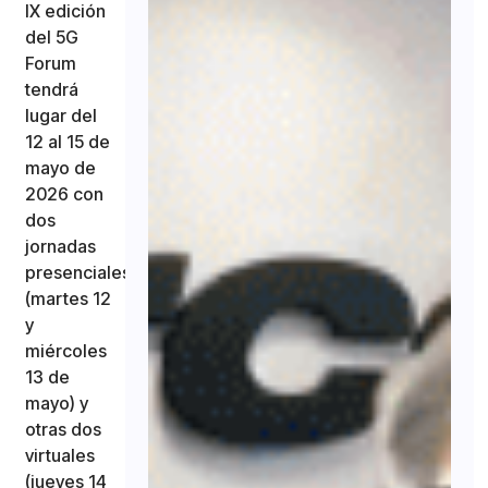
IX edición
del 5G
Forum
tendrá
lugar del
12 al 15 de
mayo de
2026 con
dos
jornadas
presenciales
(martes 12
y
miércoles
13 de
mayo) y
otras dos
virtuales
(jueves 14