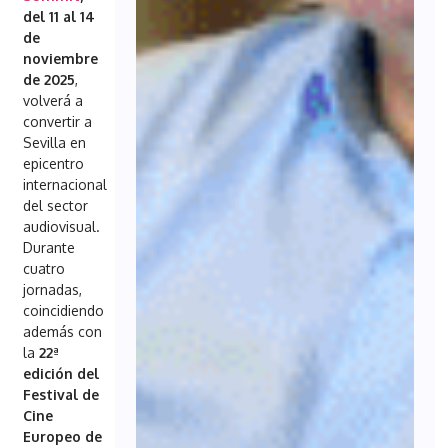
del 11 al 14
de
noviembre
de 2025
,
volverá a
convertir a
Sevilla en
epicentro
internacional
del sector
audiovisual.
Durante
cuatro
jornadas,
coincidiendo
además con
la
22ª
edición del
Festival de
Cine
Europeo de