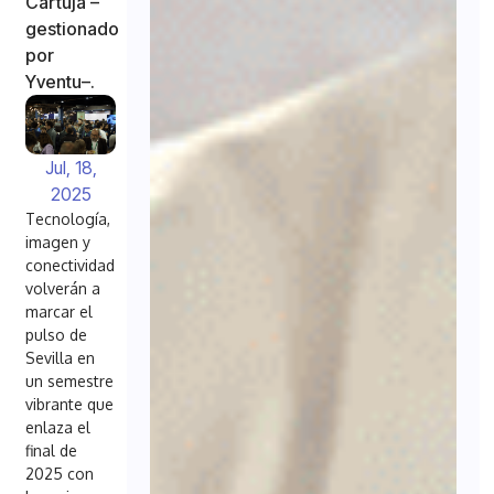
Cartuja –
gestionado
por
Yventu–.
Jul, 18,
2025
Tecnología,
imagen y
conectividad
volverán a
marcar el
pulso de
Sevilla en
un semestre
vibrante que
enlaza el
final de
2025 con