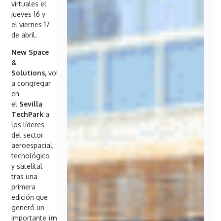
virtuales el
jueves 16 y
el viernes 17
de abril.
New Space
&
Solutions,
volverá
a congregar
en
el
Sevilla
TechPark
a
los líderes
del sector
aeroespacial,
tecnológico
y satelital
tras una
primera
edición que
generó un
importante
impacto