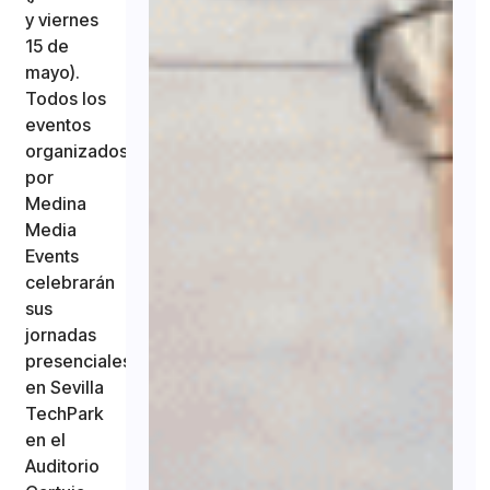
y viernes
15 de
mayo).
Todos los
eventos
organizados
por
Medina
Media
Events
celebrarán
sus
jornadas
presenciales
en Sevilla
TechPark
en el
Auditorio