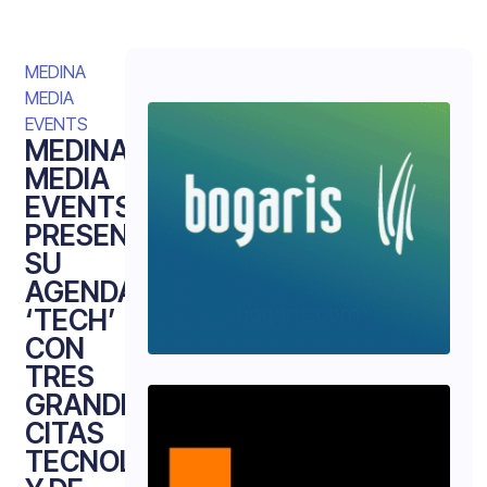
MEDINA
MEDIA
EVENTS
MEDINA
MEDIA
EVENTS
PRESENTA
SU
AGENDA
‘TECH’
CON
TRES
GRANDES
CITAS
TECNOLÓGICAS