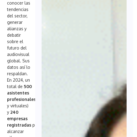
conocer las
tendencias
del sector,
generar
alianzas y
debatir
sobre el
futuro del
audiovisual
global. Sus
datos así lo
respaldan.
En 2024, un
total de
500
asistentes
profesionales
(presenciales
y virtuales)
y
240
empresas
registradas
permitieron
alcanzar