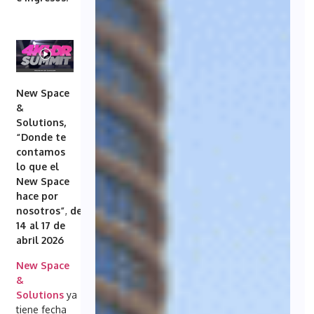
New Space
&
Solutions,
“Donde te
contamos
lo que el
New Space
hace por
nosotros”
,
del
14 al 17 de
abril 2026
New Space
&
Solutions
ya
tiene fecha