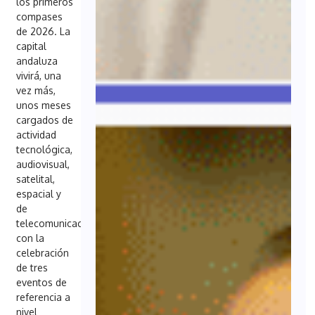
los primeros
compases
de 2026. La
capital
andaluza
vivirá, una
vez más,
unos meses
cargados de
actividad
tecnológica,
audiovisual,
satelital,
espacial y
de
telecomunicaciones
con la
celebración
de tres
eventos de
referencia a
nivel