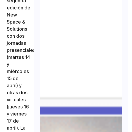
segunda
edición de
New
Space &
Solutions
con dos
jornadas
presenciales
(martes 14
y
miércoles
15 de
abril) y
otras dos
virtuales
(jueves 16
y viernes
17 de
abril). La