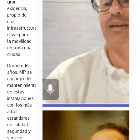
gran
exigencia,
propio de
una
infraestructura
clave para
la movilidad
de toda una
ciudad.
Durante 16
años, MP se
encargó del
mantenimiento
de estas
instalaciones
con los más
altos
estándares
de calidad,
seguridad y
servicio.