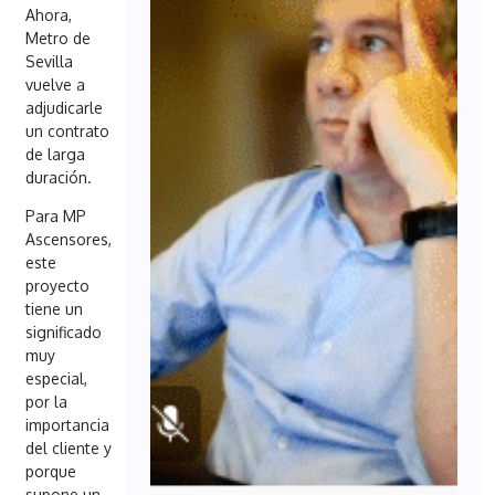
Ahora,
Metro de
Sevilla
vuelve a
adjudicarle
un contrato
de larga
duración.
Para MP
Ascensores,
este
proyecto
tiene un
significado
muy
especial,
por la
importancia
del cliente y
porque
supone un