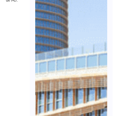
de I+D.