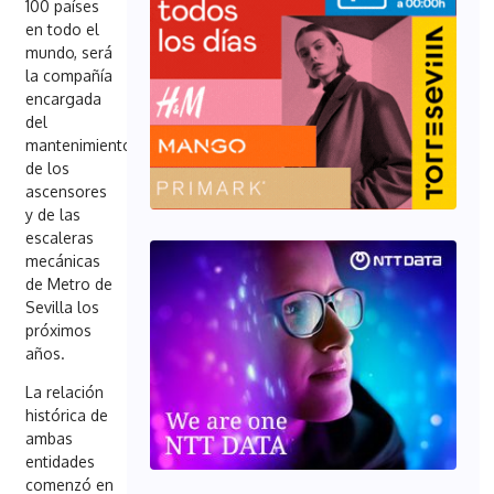
100 países
en todo el
mundo, será
la compañía
encargada
del
mantenimiento
de los
ascensores
y de las
escaleras
mecánicas
de Metro de
Sevilla los
próximos
años.
La relación
histórica de
ambas
entidades
comenzó en