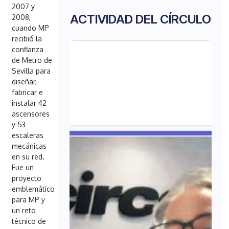
2007 y
ACTIVIDAD DEL CÍRCULO
2008,
cuando MP
recibió la
confianza
de Metro de
Sevilla para
diseñar,
fabricar e
instalar 42
ascensores
y 53
escaleras
mecánicas
en su red.
Fue un
proyecto
emblemático
para MP y
un reto
técnico de