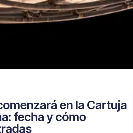
comenzará en la Cartuja
ña: fecha y cómo
tradas