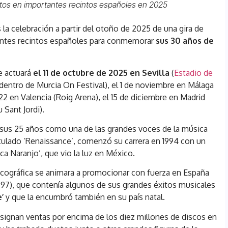
itos en importantes recintos españoles en 2025
la celebración a partir del otoño de 2025 de una gira de
antes recintos españoles para conmemorar
sus 30 años de
e actuará
el 11 de octubre de 2025 en Sevilla
(
Estadio de
s, dentro de Murcia On Festival), el 1 de noviembre en Málaga
 22 en Valencia (Roig Arena), el 15 de diciembre en Madrid
 Sant Jordi).
ró sus 25 años como una de las grandes voces de la música
itulado ‘Renaissance’, comenzó su carrera en 1994 con un
a Naranjo’, que vio la luz en México.
iscográfica se animara a promocionar con fuerza en España
997), que contenía algunos de sus grandes éxitos musicales
’
y que la encumbró también en su país natal.
 asignan ventas por encima de los diez millones de discos en