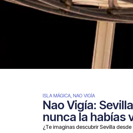
ISLA MÁGICA
,
NAO VIGÍA
Nao Vigía: Sevill
nunca la habías 
¿Te imaginas descubrir Sevilla desde