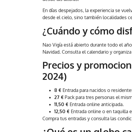
En días despejados, la experiencia se vuel
desde el cielo, sino también localidades c
¿Cuándo y cómo disf
Nao Vigía está abierto durante todo el añ
Navidad. Consulta el calendario y organiza
Precios y promocione
2024)
8 €
Entrada para nacidos o residentes
27 €
Pack para tres personas el mism
11,50 €
Entrada online anticipada.
12,50 €
Entrada online o en taquilla 
Compra tus entradas y consulta las condi
¿Qué es un globo ca