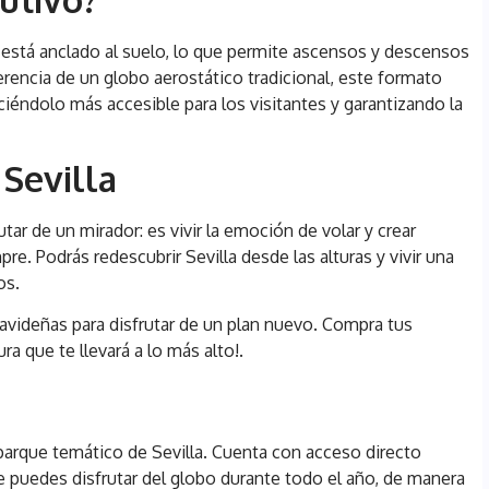
 y está anclado al suelo, lo que permite ascensos y descensos
erencia de un globo aerostático tradicional, este formato
aciéndolo más accesible para los visitantes y garantizando la
 Sevilla
ar de un mirador: es vivir la emoción de volar y crear
e. Podrás redescubrir Sevilla desde las alturas y vivir una
os.
avideñas para disfrutar de un plan nuevo. Compra tus
a que te llevará a lo más alto!.
 parque temático de Sevilla. Cuenta con acceso directo
e puedes disfrutar del globo durante todo el año, de manera