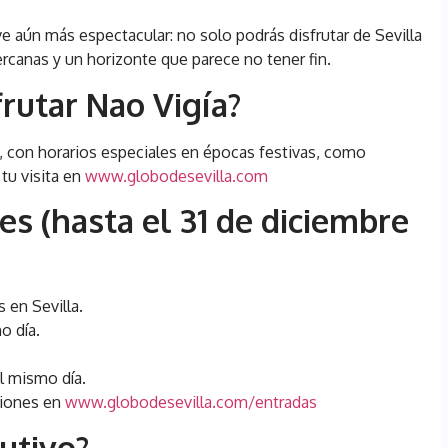
ve aún más espectacular: no solo podrás disfrutar de Sevilla
ercanas y un horizonte que parece no tener fin.
rutar Nao Vigía?
o, con horarios especiales en épocas festivas, como
 tu visita en
www.globodesevilla.com
s (hasta el 31 de diciembre
 en Sevilla.
o día.
el mismo día.
ciones en
www.globodesevilla.com/entradas
utivo?