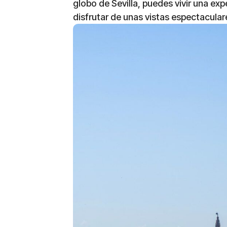
globo de Sevilla, puedes vivir una ex
disfrutar de unas vistas espectaculare