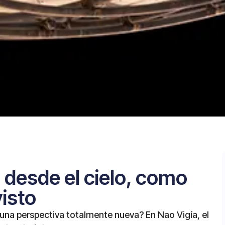
a desde el cielo, como
visto
 una perspectiva totalmente nueva? En Nao Vigía, el