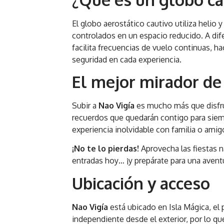
El globo aerostático cautivo utiliza helio
controlados en un espacio reducido. A dif
facilita frecuencias de vuelo continuas, h
seguridad en cada experiencia.
El mejor mirador de
Subir a
Nao Vigía
es mucho más que disfrut
recuerdos que quedarán contigo para siempr
experiencia inolvidable con familia o amig
¡No te lo pierdas!
Aprovecha las fiestas n
entradas hoy… ¡y prepárate para una aventur
Ubicación y acceso
Nao Vigía
está ubicado en Isla Mágica, el
independiente desde el exterior, por lo qu