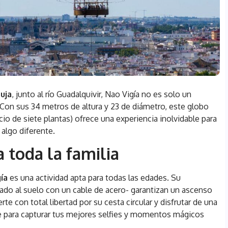
tuja
, junto al río Guadalquivir, Nao Vigía no es solo un
 Con sus 34 metros de altura y 23 de diámetro, este globo
cio de siete plantas) ofrece una experiencia inolvidable para
 algo diferente.
 toda la familia
ía
es una actividad apta para todas las edades. Su
do al suelo con un cable de acero- garantizan un ascenso
 con total libertad por su cesta circular y disfrutar de una
te para capturar tus mejores selfies y momentos mágicos