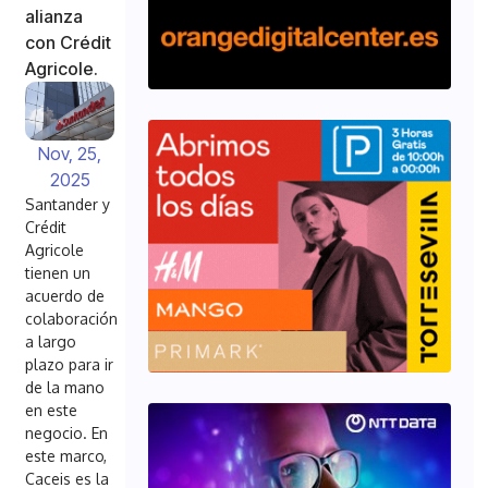
alianza
con Crédit
Agricole.
Nov, 25,
2025
Santander y
Crédit
Agricole
tienen un
acuerdo de
colaboración
a largo
plazo para ir
de la mano
en este
negocio. En
este marco,
Caceis es la