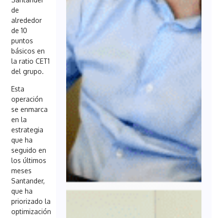
de
alrededor
de 10
puntos
básicos en
la ratio CET1
del grupo.
Esta
operación
se enmarca
en la
estrategia
que ha
seguido en
los últimos
meses
Santander,
que ha
priorizado la
optimización