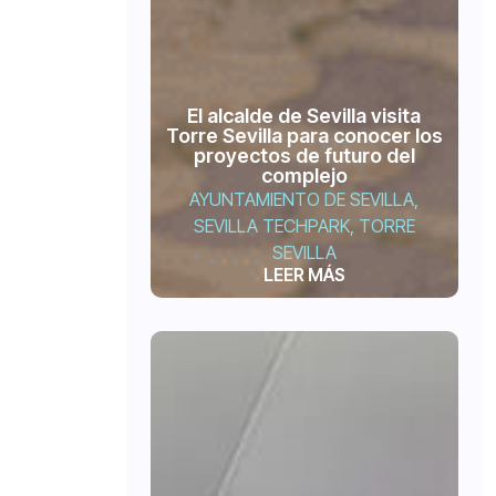
El alcalde de Sevilla visita
Torre Sevilla para conocer los
proyectos de futuro del
complejo
AYUNTAMIENTO DE SEVILLA
,
SEVILLA TECHPARK
,
TORRE
SEVILLA
LEER MÁS