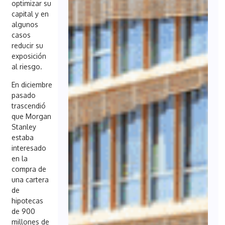
optimizar su
capital y en
algunos
casos
reducir su
exposición
al riesgo.
En diciembre
pasado
trascendió
que Morgan
Stanley
estaba
interesado
en la
compra de
una cartera
de
hipotecas
de 900
millones de