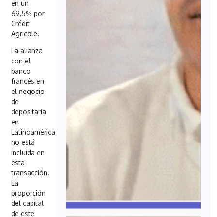
en un
69,5% por
Crédit
Agricole.
La alianza
con el
banco
francés en
el negocio
de
depositaría
en
Latinoamérica
no está
incluida en
esta
transacción.
La
proporción
del capital
de este