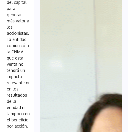
del capital
para
generar
más valor a
los
accionistas.
La entidad
comunicó a
la CNMV
que esta
venta no
tendrá un
impacto
relevante ni
en los
resultados
de la
entidad ni
tampoco en
el beneficio
por acción.