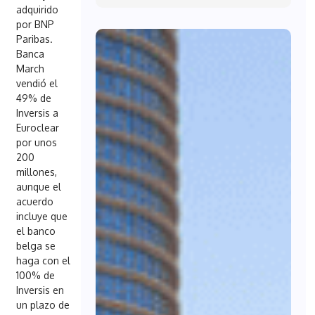
adquirido
por BNP
Paribas.
Banca
March
vendió el
49% de
Inversis a
Euroclear
por unos
200
millones,
aunque el
acuerdo
incluye que
el banco
belga se
haga con el
100% de
Inversis en
un plazo de