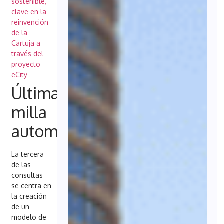
sostenible,
clave en la
reinvención
de la
Cartuja a
través del
proyecto
eCity
Última
milla
automatizada
La tercera
de las
consultas
se centra en
la creación
de un
modelo de