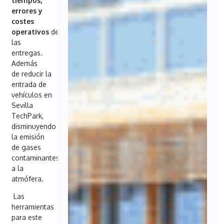
tiempos,
errores y
costes
operativos
de
las
entregas.
Además
de reducir la
entrada de
vehículos en
Sevilla
TechPark,
disminuyendo
la emisión
de gases
contaminantes
a la
atmófera.
Las
herramientas
para este