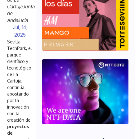
CartujaJunta
de
Andalucía
Jul, 14,
2025
Sevilla
TechPark, el
parque
científico y
tecnológico
de La
Cartuja,
continúa
apostando
por la
innovación
con la
creación de
proyectos
de