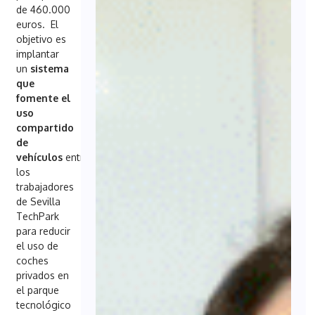
de 460.000
euros. El
objetivo es
implantar
un
sistema
que
fomente el
uso
compartido
de
vehículos
entre
los
trabajadores
de Sevilla
TechPark
para reducir
el uso de
coches
privados en
el parque
tecnológico