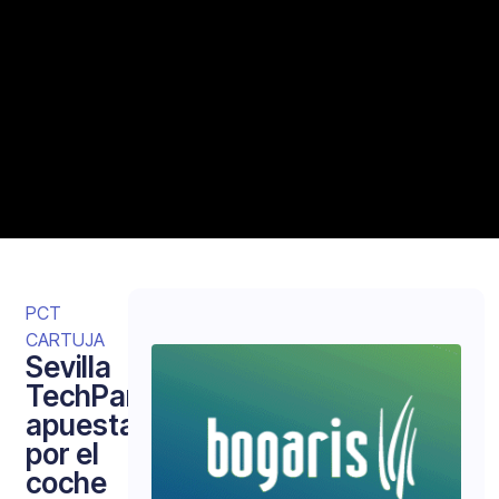
PCT
CARTUJA
Sevilla
TechPark
apuesta
por el
coche