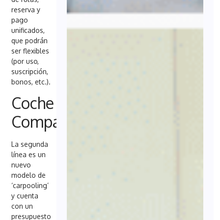
reserva y
pago
unificados,
que podrán
ser flexibles
(por uso,
suscripción,
bonos, etc.).
Coche
Compartido
La segunda
línea es un
nuevo
modelo de
‘carpooling’
y cuenta
con un
presupuesto