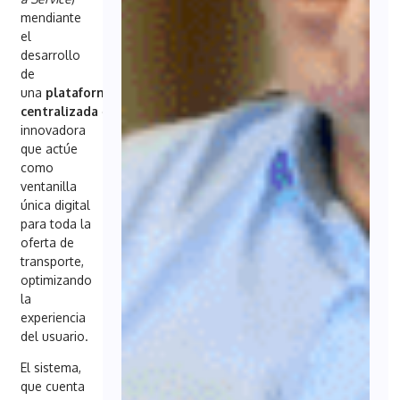
mendiante
el
desarrollo
de
una
plataforma
centralizada
e
innovadora
que actúe
como
ventanilla
única digital
para toda la
oferta de
transporte,
optimizando
la
experiencia
del usuario.
El sistema,
que cuenta