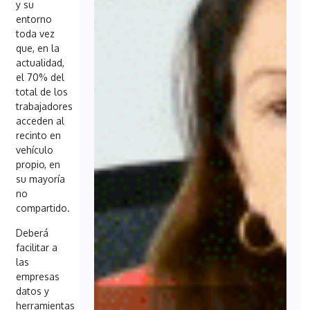
y su
entorno
toda vez
que, en la
actualidad,
el 70% del
total de los
trabajadores
acceden al
recinto en
vehículo
propio, en
su mayoría
no
compartido.
Deberá
facilitar a
las
empresas
datos y
herramientas