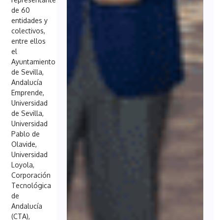
de 60
entidades y
colectivos,
entre ellos
el
Ayuntamiento
de Sevilla,
Andalucía
Emprende,
Universidad
de Sevilla,
Universidad
Pablo de
Olavide,
Universidad
Loyola,
Corporación
Tecnológica
de
Andalucía
(CTA),