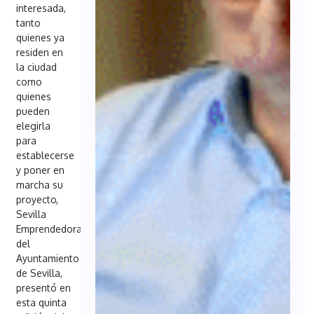
interesada,
tanto
quienes ya
residen en
la ciudad
como
quienes
pueden
elegirla
para
establecerse
y poner en
marcha su
proyecto,
Sevilla
Emprendedora,
del
Ayuntamiento
de Sevilla,
presentó en
esta quinta