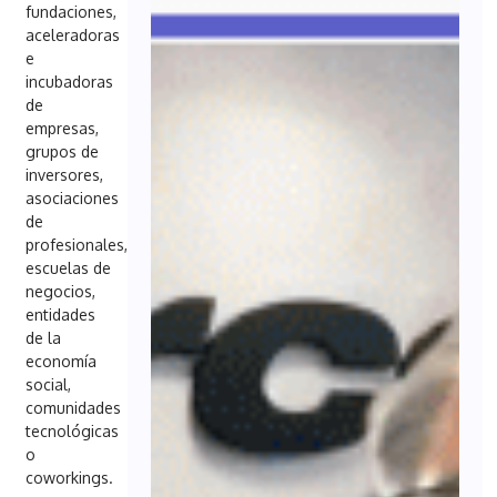
fundaciones,
aceleradoras
e
incubadoras
de
empresas,
grupos de
inversores,
asociaciones
de
profesionales,
escuelas de
negocios,
entidades
de la
economía
social,
comunidades
tecnológicas
o
coworkings.