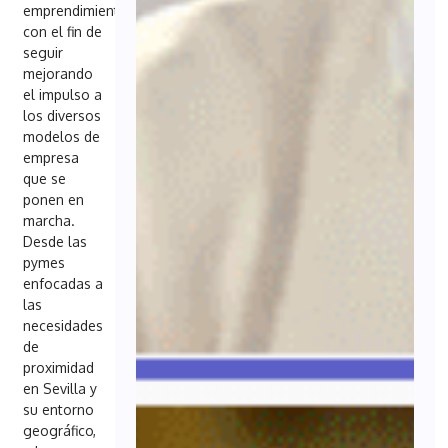
emprendimiento
con el fin de
seguir
mejorando
el impulso a
los diversos
modelos de
empresa
que se
ponen en
marcha.
Desde las
pymes
enfocadas a
las
necesidades
de
proximidad
en Sevilla y
su entorno
geográfico,