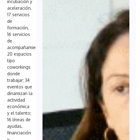
incubación y
aceleración,
17 servicios
de
formación,
16 servicios
de
acompañamiento,
20 espacios
tipo
coworkings
donde
trabajar; 34
eventos que
dinamizan la
actividad
económica
y el talento;
16 líneas de
ayudas,
financiación
y