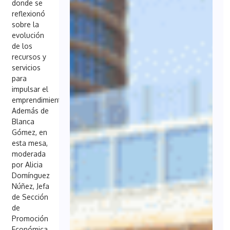
donde se
reflexionó
sobre la
evolución
de los
recursos y
servicios
para
impulsar el
emprendimiento.
Además de
Blanca
Gómez, en
esta mesa,
moderada
por Alicia
Domínguez
Núñez, Jefa
de Sección
de
Promoción
Económica