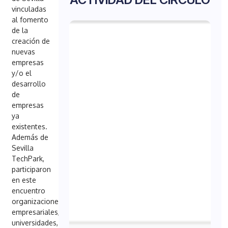
vinculadas
al fomento
de la
creación de
nuevas
empresas
y/o el
desarrollo
de
empresas
ya
existentes.
Además de
Sevilla
TechPark,
participaron
en este
encuentro
organizaciones
empresariales,
universidades,