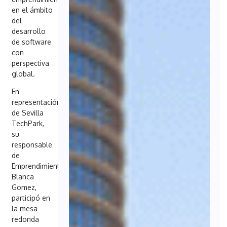
en el ámbito
del
desarrollo
de software
con
perspectiva
global.
En
representación
de Sevilla
TechPark,
su
responsable
de
Emprendimiento,
Blanca
Gomez,
participó en
la mesa
redonda