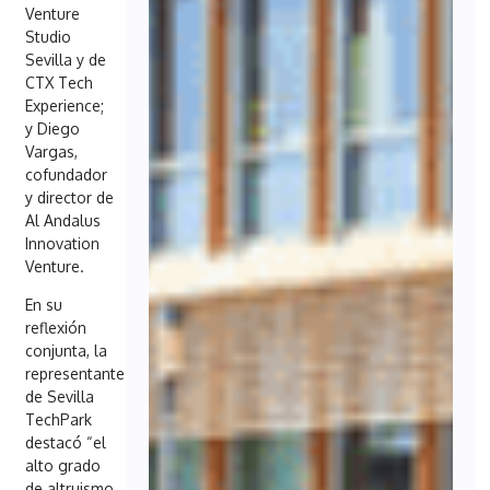
Venture
Studio
Sevilla y de
CTX Tech
Experience;
y Diego
Vargas,
cofundador
y director de
Al Andalus
Innovation
Venture.
En su
reflexión
conjunta, la
representante
de Sevilla
TechPark
destacó “el
alto grado
de altruismo