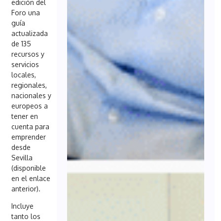
edición del
Foro una
guía
actualizada
de 135
recursos y
servicios
locales,
regionales,
nacionales y
europeos a
tener en
cuenta para
emprender
desde
Sevilla
(disponible
en el enlace
anterior).
Incluye
tanto los