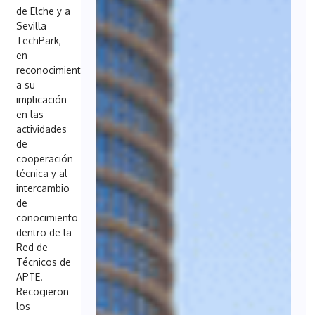
de Elche y a
Sevilla
TechPark,
en
reconocimiento
a su
implicación
en las
actividades
de
cooperación
técnica y al
intercambio
de
conocimiento
dentro de la
Red de
Técnicos de
APTE.
Recogieron
los