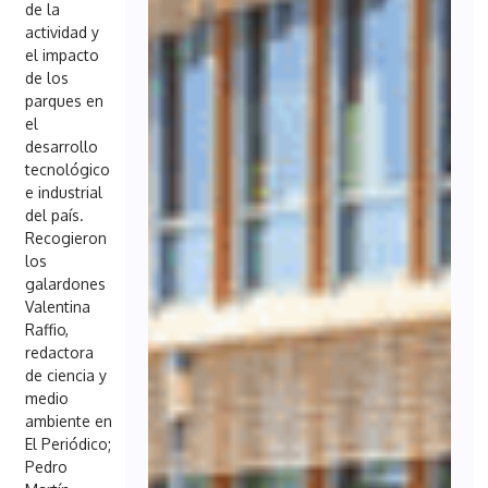
de la
actividad y
el impacto
de los
parques en
el
desarrollo
tecnológico
e industrial
del país.
Recogieron
los
galardones
Valentina
Raffio,
redactora
de ciencia y
medio
ambiente en
El Periódico;
Pedro