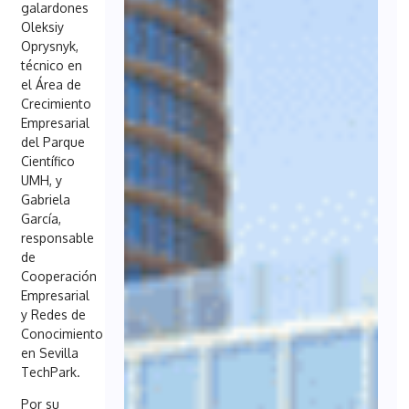
galardones
Oleksiy
Oprysnyk,
técnico en
el Área de
Crecimiento
Empresarial
del Parque
Científico
UMH, y
Gabriela
García,
responsable
de
Cooperación
Empresarial
y Redes de
Conocimiento
en Sevilla
TechPark.
Por su