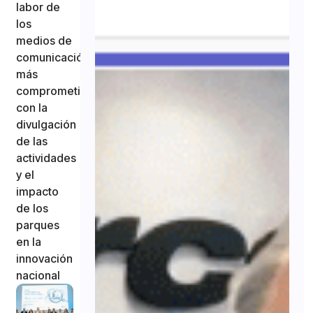
labor de
los
medios de
comunicación
más
comprometidos
con la
divulgación
de las
actividades
y el
impacto
de los
parques
en la
innovación
nacional