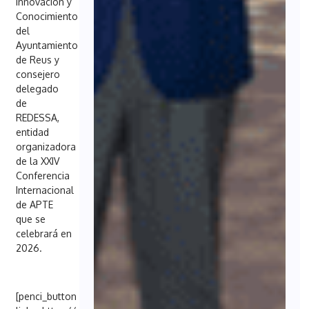
Innovación y
Conocimiento
del
Ayuntamiento
de Reus y
consejero
delegado
de
REDESSA,
entidad
organizadora
de la XXIV
Conferencia
Internacional
de APTE
que se
celebrará en
2026.
[penci_button