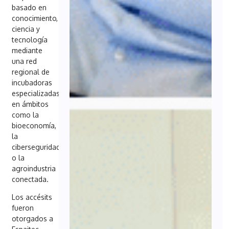
basado en
conocimiento,
ciencia y
tecnología
mediante
una red
regional de
incubadoras
especializadas
en ámbitos
como la
bioeconomía,
la
ciberseguridad
o la
agroindustria
conectada.
Los accésits
fueron
otorgados a