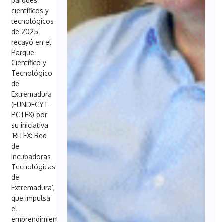
parques
científicos y
tecnológicos
de 2025
recayó en el
Parque
Científico y
Tecnológico
de
Extremadura
(FUNDECYT-
PCTEX) por
su iniciativa
‘RITEX: Red
de
Incubadoras
Tecnológicas
de
Extremadura’,
que impulsa
el
emprendimiento