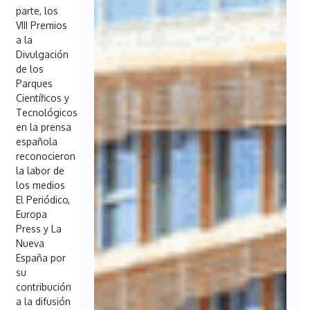
parte, los
VIII Premios
a la
Divulgación
de los
Parques
Científicos y
Tecnológicos
en la prensa
española
reconocieron
la labor de
los medios
El Periódico,
Europa
Press y La
Nueva
España por
su
contribución
a la difusión