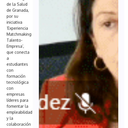
de la Salud
de Granada,
por su
iniciativa
‘Experiencia
Matchmaking
Talento-
Empresa’,
que conecta
a
estudiantes
con
formación
tecnológica
con
empresas
líderes para
fomentar la
empleabilidad
y la
colaboración