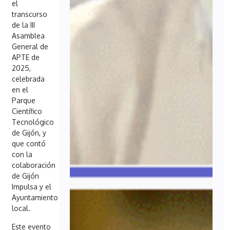
el
transcurso
de la III
Asamblea
General de
APTE de
2025,
celebrada
en el
Parque
Científico
Tecnológico
de Gijón, y
que contó
con la
colaboración
de Gijón
Impulsa y el
Ayuntamiento
local.
Este evento