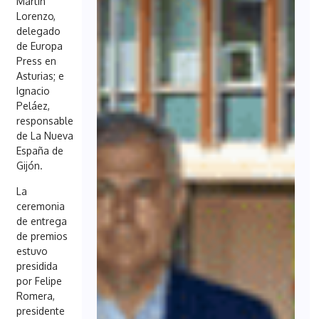
Martín
Lorenzo,
delegado
de Europa
Press en
Asturias; e
Ignacio
Peláez,
responsable
de La Nueva
España de
Gijón.
La
ceremonia
de entrega
de premios
estuvo
presidida
por Felipe
Romera,
presidente