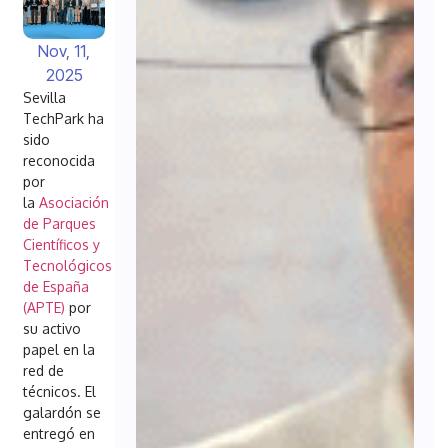
Nov, 11,
2025
Sevilla
TechPark ha
sido
reconocida
por
la
Asociación
de Parques
Científicos y
Tecnológicos
de España
(APTE)
por
su activo
papel en la
red de
técnicos. El
galardón se
entregó en