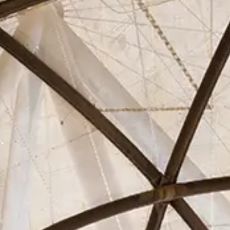
Asociados
Actualidad
Contacto