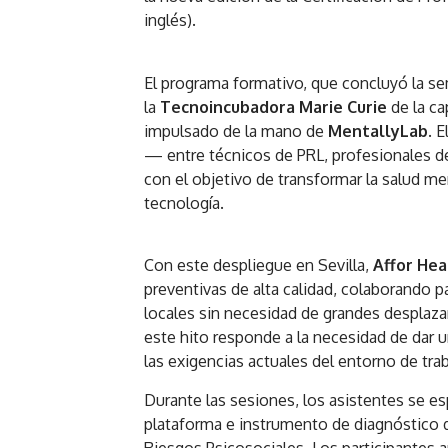
inglés).
El programa formativo, que concluyó la se
la
Tecnoincubadora Marie Curie
de la ca
impulsado de la mano de
MentallyLab
. 
— entre técnicos de PRL, profesionales d
con el objetivo de transformar la salud men
tecnología.
Con este despliegue en Sevilla,
Affor Hea
preventivas de alta calidad, colaborando 
locales sin necesidad de grandes desplazam
este hito responde a la necesidad de dar 
las exigencias actuales del entorno de tra
Durante las sesiones, los asistentes se e
plataforma e instrumento de diagnóstico 
Riesgos Psicosociales. Los participantes a