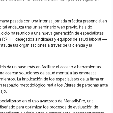
mana pasada con una intensa jornada práctica presencial en
pital andaluza tras un seminario web previo, ha sido
El ciclo ha reunido a una nueva generación de especialistas
e RRHH, delegados sindicales y equipos de salud laboral —
tal de las organizaciones a través de la ciencia y la
lth
da un paso más en facilitar el acceso a herramientas
para acercar soluciones de salud mental a las empresas
ientos. La implicación de los especialistas de la firma en
un respaldo metodológico real a los líderes de personas ante
bajo.
specializaron en el uso avanzado de MentallyPro, una
diseñado para optimizar los procesos de evaluación de
prendieron a administrar la herramienta, interpretar mapas