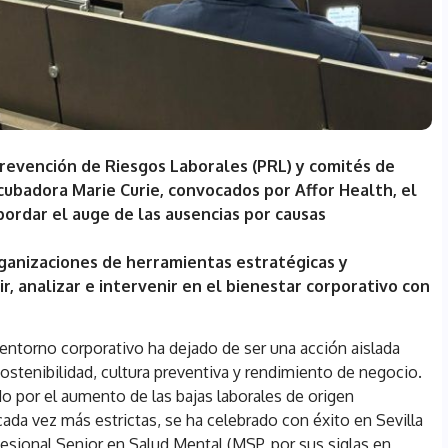
evención de Riesgos Laborales (PRL) y comités de
cubadora Marie Curie, convocados por Affor Health, el
abordar el auge de las ausencias por causas
rganizaciones de herramientas estratégicas y
, analizar e intervenir en el bienestar corporativo con
 entorno corporativo ha dejado de ser una acción aislada
sostenibilidad, cultura preventiva y rendimiento de negocio.
do por el aumento de las bajas laborales de origen
ada vez más estrictas, se ha celebrado con éxito en Sevilla
ofesional Senior en Salud Mental (MSP, por sus siglas en