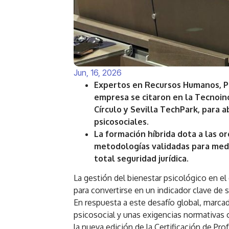
Jun, 16, 2026
Expertos en Recursos Humanos, Pr
empresa se citaron en la Tecnoin
Círculo y Sevilla TechPark, para 
psicosociales.
La formación híbrida dota a las o
metodologías validadas para medir
total seguridad jurídica.
La gestión del bienestar psicológico en el
para convertirse en un indicador clave de 
En respuesta a este desafío global, marca
psicosocial y unas exigencias normativas c
la nueva edición de la Certificación de Pr