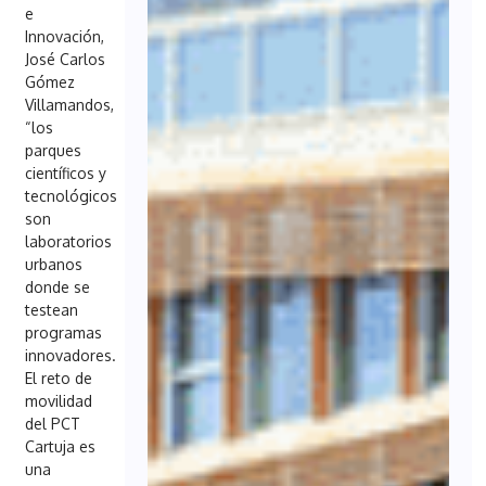
e
Innovación,
José Carlos
Gómez
Villamandos,
“los
parques
científicos y
tecnológicos
son
laboratorios
urbanos
donde se
testean
programas
innovadores.
El reto de
movilidad
del PCT
Cartuja es
una