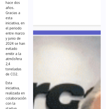
hace dos
años.
Gracias a
esta
iniciativa, en
el periodo
entre marzo
y junio de
2024 se han
evitado
emitir a la
atmósfera
2,4
toneladas
de CO2.
Esta
iniciativa,
realizada en
colaboración
con la
startup