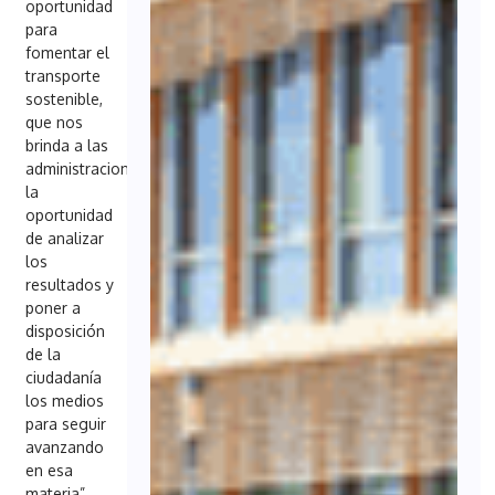
oportunidad
para
fomentar el
transporte
sostenible,
que nos
brinda a las
administraciones
la
oportunidad
de analizar
los
resultados y
poner a
disposición
de la
ciudadanía
los medios
para seguir
avanzando
en esa
materia”.