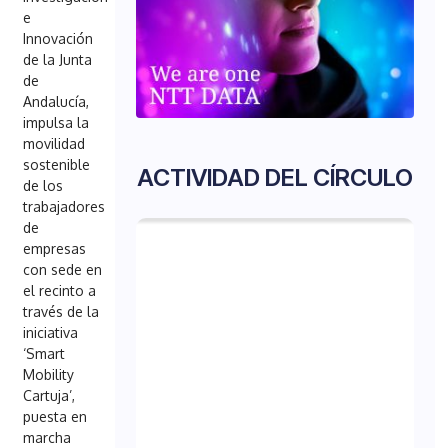
e
Innovación
de la Junta
de
Andalucía,
impulsa la
movilidad
sostenible
ACTIVIDAD DEL CÍRCULO
de los
trabajadores
de
empresas
con sede en
el recinto a
través de la
iniciativa
‘Smart
Mobility
Cartuja’,
puesta en
marcha