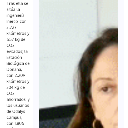
Tras ella se
sitúa la
ingeniería
Inerco, con
3.727
kilómetros y
557 kg de
CO2
evitados; la
Estación
Biológica de
Doñana,
con 2.209
kilómetros y
304 kg de
CO2
ahorrados; y
los usuarios
de Odalys
Campus,
con 1.805