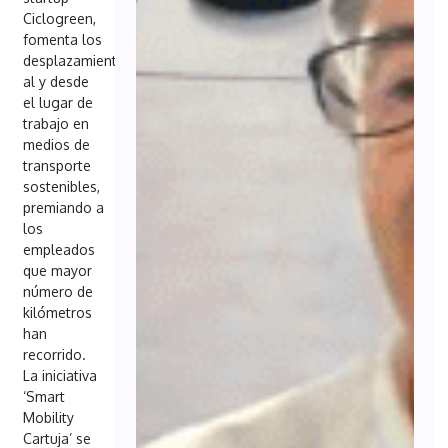
Ciclogreen,
fomenta los
desplazamientos
al y desde
el lugar de
trabajo en
medios de
transporte
sostenibles,
premiando a
los
empleados
que mayor
número de
kilómetros
han
recorrido.
La iniciativa
‘Smart
Mobility
Cartuja’ se