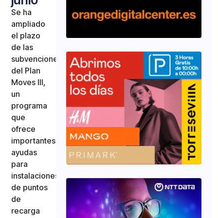
Se ha
ampliado
el plazo
de las
subvenciones
del Plan
Moves III,
un
programa
que
ofrece
importantes
ayudas
para
instalaciones
de puntos
de
recarga