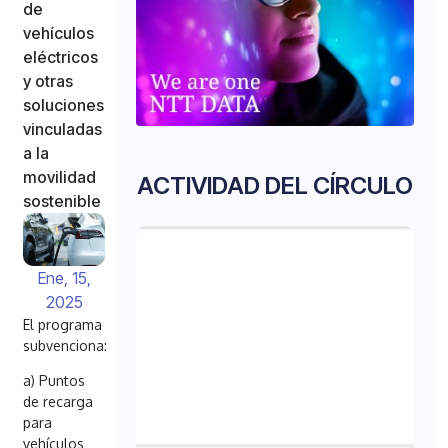
de
vehículos
eléctricos
y otras
soluciones
vinculadas
a la
movilidad
ACTIVIDAD DEL CÍRCULO
sostenible
Ene, 15,
2025
El programa
subvenciona:
a) Puntos
de recarga
para
vehículos