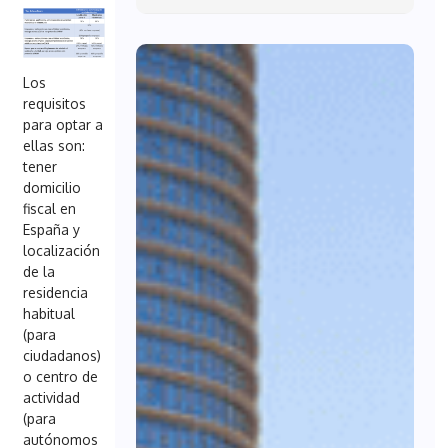
Los
requisitos
para optar a
ellas son:
tener
domicilio
fiscal en
España y
localización
de la
residencia
habitual
(para
ciudadanos)
o centro de
actividad
(para
autónomos