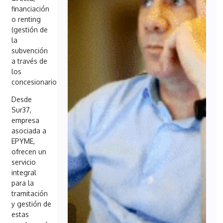
financiación
o renting
(gestión de
la
subvención
a través de
los
concesionarios)
Desde
Sur37,
empresa
asociada a
EPYME,
ofrecen un
servicio
integral
para la
tramitación
y gestión de
estas