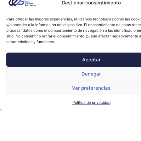
Gestionar consentimiento
Para ofrecer las mejores experiencias, utilizamos tecnologías como las cook
y/o acceder a la información del dispositivo. El consentimiento de estas tecn
procesar datos como el comportamiento de navegación o las identificacione
sitio. No consentir o retirar el consentimiento, puede afectar negativamente a
características y funciones.
Aceptar
Denegar
Ver preferencias
Política de privacidad
El Club Cámara Antares se instalará en el
nuevo complejo urbanístico Vera Sevilla
CLUB CÁMARA ANTARES
LEER MÁS