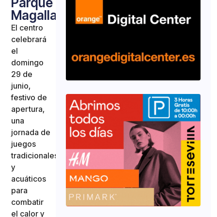
Parque
Magallanes
El centro
celebrará
el
domingo
29 de
junio,
festivo de
apertura,
una
jornada de
juegos
tradicionales
y
acuáticos
para
combatir
el calor y