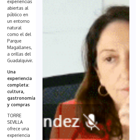
experiencias
abiertas al
público en
un entorno
natural
como el del
Parque
Magallanes,
a orillas del
Guadalquivir.
Una
experiencia
completa:
cultura,
gastronomía
y compras
TORRE
SEVILLA
ofrece una
experiencia