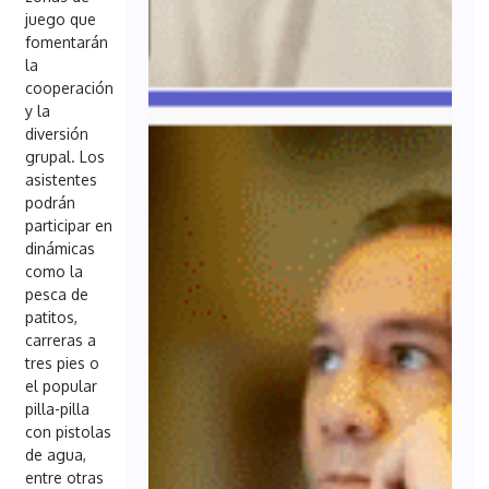
juego que
fomentarán
la
cooperación
y la
diversión
grupal. Los
asistentes
podrán
participar en
dinámicas
como la
pesca de
patitos,
carreras a
tres pies o
el popular
pilla-pilla
con pistolas
de agua,
entre otras