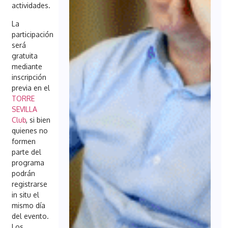
actividades.
La
participación
será
gratuita
mediante
inscripción
previa en el
TORRE
SEVILLA
Club
, si bien
quienes no
formen
parte del
programa
podrán
registrarse
in situ el
mismo día
del evento.
Los