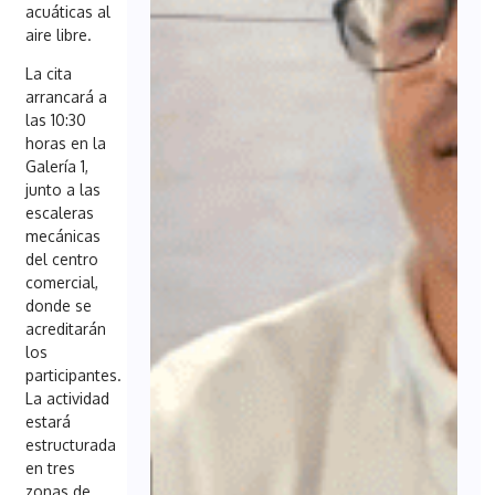
acuáticas al
aire libre.
La cita
arrancará a
las 10:30
horas en la
Galería 1,
junto a las
escaleras
mecánicas
del centro
comercial,
donde se
acreditarán
los
participantes.
La actividad
estará
estructurada
en tres
zonas de