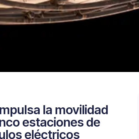
mpulsa la movilidad
inco estaciones de
ulos eléctricos