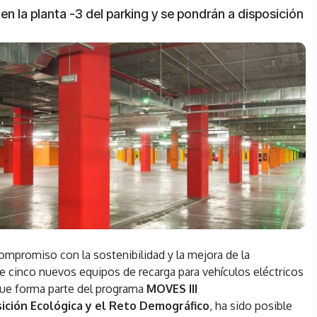
n la planta -3 del parking y se pondrán a disposición
mpromiso con la sostenibilidad y la mejora de la
 de cinco nuevos equipos de recarga para vehículos eléctricos
 que forma parte del programa
MOVES III
sición Ecológica y el Reto Demográfico
, ha sido posible