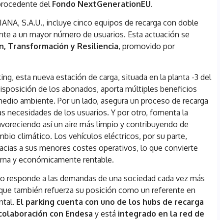
rocedente del
Fondo NextGenerationEU.
ANA, S.A.U., incluye cinco equipos de recarga con doble
nte a un mayor número de usuarios. Esta actuación se
n, Transformación y Resiliencia
, promovido por
ng, esta nueva estación de carga, situada en la planta -3 del
isposición de los abonados, aporta múltiples beneficios
medio ambiente. Por un lado, asegura un proceso de recarga
 necesidades de los usuarios. Y por otro, fomenta la
voreciendo así un aire más limpio y contribuyendo de
ambio climático. Los vehículos eléctricos, por su parte,
acias a sus menores costes operativos, lo que convierte
erna y económicamente rentable.
lo responde a las demandas de una sociedad cada vez más
 que también refuerza su posición como un referente en
ntal.
El parking cuenta con uno de los hubs de recarga
 colaboración con Endesa
y está
integrado en la red de