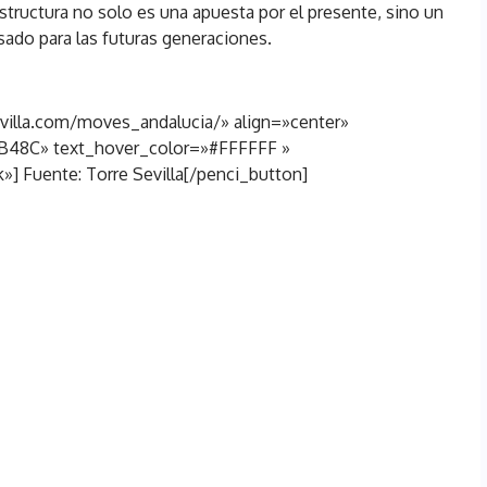
estructura no solo es una apuesta por el presente, sino un
sado para las futuras generaciones.
evilla.com/moves_andalucia/» align=»center»
B48C» text_hover_color=»#FFFFFF »
] Fuente: Torre Sevilla[/penci_button]