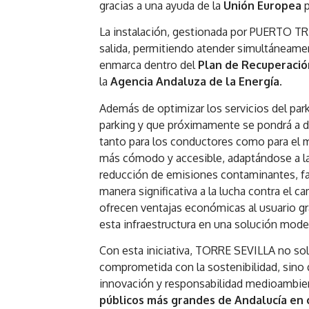
gracias a una ayuda de la
Unión Europea
p
La instalación, gestionada por PUERTO TRI
salida, permitiendo atender simultáneame
enmarca dentro del
Plan de Recuperació
la
Agencia Andaluza de la Energía
.
Además de optimizar los servicios del parki
parking y que próximamente se pondrá a d
tanto para los conductores como para el 
más cómodo y accesible, adaptándose a las
reducción de emisiones contaminantes, fa
manera significativa a la lucha contra el c
ofrecen ventajas económicas al usuario gr
esta infraestructura en una solución mod
Con esta iniciativa, TORRE SEVILLA no so
comprometida con la sostenibilidad, sino
innovación y responsabilidad medioambie
públicos más grandes de Andalucía en