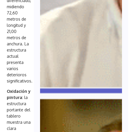
diferenciado,
midiendo
72,60
metros de
longitud y
21,00
metros de
anchura. La
estructura
actual
presenta
varios
deterioros
significativos.
Oxidación y
pintura
: la
estructura
portante del
tablero
muestra una
clara