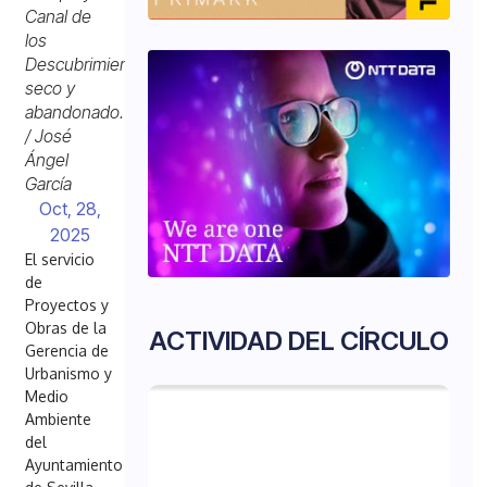
Canal de
los
Descubrimientos,
seco y
abandonado.
/ José
Ángel
García
Oct, 28,
2025
El servicio
de
Proyectos y
Obras de la
ACTIVIDAD DEL CÍRCULO
Gerencia de
Urbanismo y
Medio
Ambiente
del
Ayuntamiento