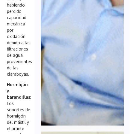
habiendo
perdido
capacidad
mecánica
por
oxidación
debido a las
filtraciones
de agua
provenientes
de las
claraboyas.
Hormigón
y
barandillas
:
Los
soportes de
hormigón
del mástil y
el tirante