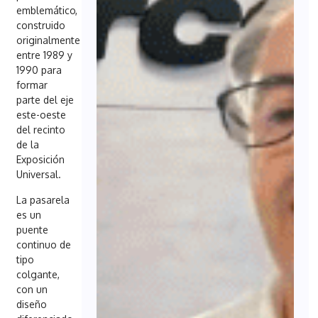
emblemático,
construido
originalmente
entre 1989 y
1990 para
formar
parte del eje
este-oeste
del recinto
de la
Exposición
Universal.
La pasarela
es un
puente
continuo de
tipo
colgante,
con un
diseño