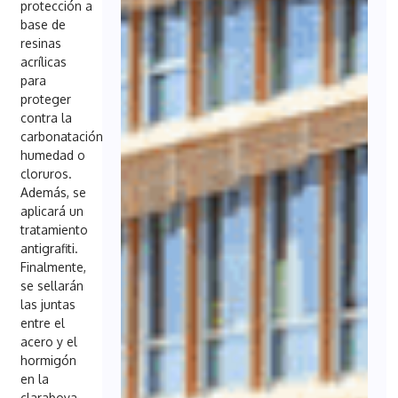
protección a
base de
resinas
acrílicas
para
proteger
contra la
carbonatación,
humedad o
cloruros.
Además, se
aplicará un
tratamiento
antigrafiti.
Finalmente,
se sellarán
las juntas
entre el
acero y el
hormigón
en la
claraboya