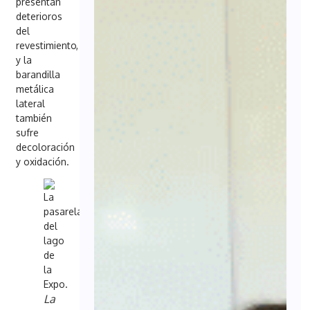
presentan
deterioros
del
revestimiento,
y la
barandilla
metálica
lateral
también
sufre
decoloración
y oxidación.
La