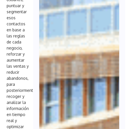
puntuar y
segmentar
esos
contactos
en base a
las reglas
de cada
negocio,
reforzar y
aumentar
las ventas y
reducir
abandonos,
para
posteriormente
recoger y
analizar la
información
en tiempo
real y
optimizar