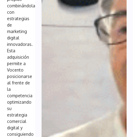
combinándolas
con
estrategias
de
marketing
digital
innovadoras.
Esta
adquisición
permite a
Vocento
posicionarse
al frente de
la
competencia
optimizando
su
estrategia
comercial
digital y
consiguiendo