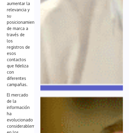
aumentar la
relevancia y
su
posicionamiento
de marca a
través de
los
registros de
esos
contactos
que fideliza
con
diferentes
campañas.
El mercado
de la
información
ha
evolucionado
considerablemente
en los