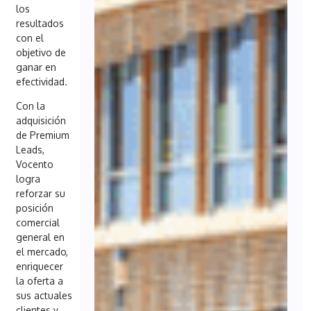
los
resultados
con el
objetivo de
ganar en
efectividad.
Con la
adquisición
de Premium
Leads,
Vocento
logra
reforzar su
posición
comercial
general en
el mercado,
enriquecer
la oferta a
sus actuales
clientes y