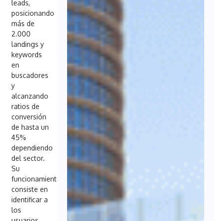
leads,
posicionando
más de
2.000
landings y
keywords
en
buscadores
y
alcanzando
ratios de
conversión
de hasta un
45%
dependiendo
del sector.
Su
funcionamiento
consiste en
identificar a
los
usuarios,