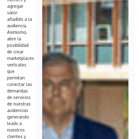
agregar
valor
añadido a la
audiencia.
Asimismo,
abre la
posibilidad
de crear
marketplaces
verticales
que
permitan
conectar las
demandas
de servicios
de nuestras
audiencias
generando
leads a
nuestros
clientes y