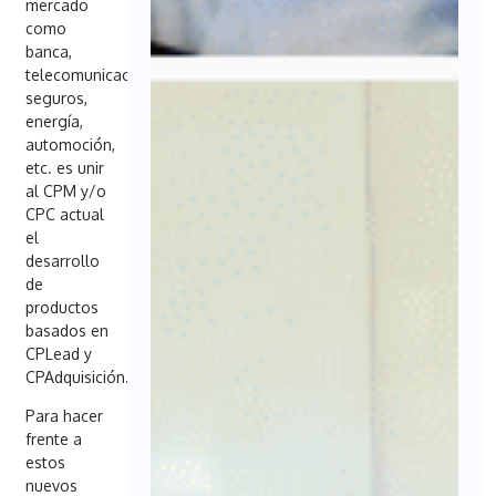
mercado
como
banca,
telecomunicaciones,
seguros,
energía,
automoción,
etc. es unir
al CPM y/o
CPC actual
el
desarrollo
de
productos
basados en
CPLead y
CPAdquisición.
Para hacer
frente a
estos
nuevos