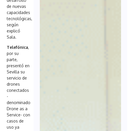
desarrollo
de nuevas
capacidades
tecnológicas,
según
explicó
Sala.
Telefónica
,
por su
parte,
presentó en
Sevilla su
servicio de
drones
conectados
-
denominado
Drone as a
Service- con
casos de
uso ya