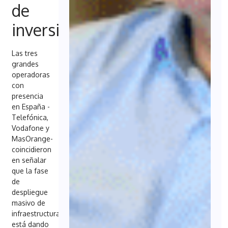
de
inversión
Las tres
grandes
operadoras
con
presencia
en España -
Telefónica,
Vodafone y
MasOrange-
coincidieron
en señalar
que la fase
de
despliegue
masivo de
infraestructuras
está dando