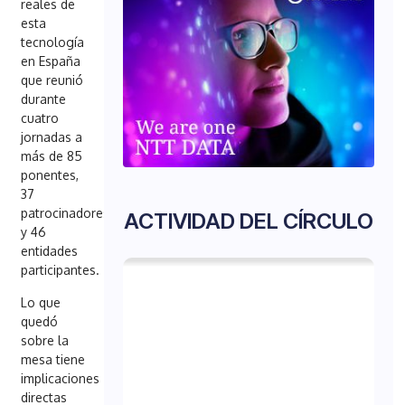
reales de
esta
tecnología
en España
que reunió
durante
cuatro
jornadas a
más de 85
ponentes,
37
patrocinadores
ACTIVIDAD DEL CÍRCULO
y 46
entidades
participantes.
Lo que
quedó
sobre la
mesa tiene
implicaciones
directas