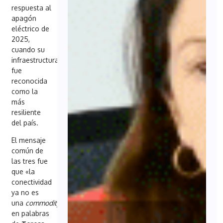
respuesta al
apagón
eléctrico de
2025,
cuando su
infraestructura
fue
reconocida
como la
más
resiliente
del país.
El mensaje
común de
las tres fue
que «la
conectividad
ya no es
una
commodity
«,
en palabras