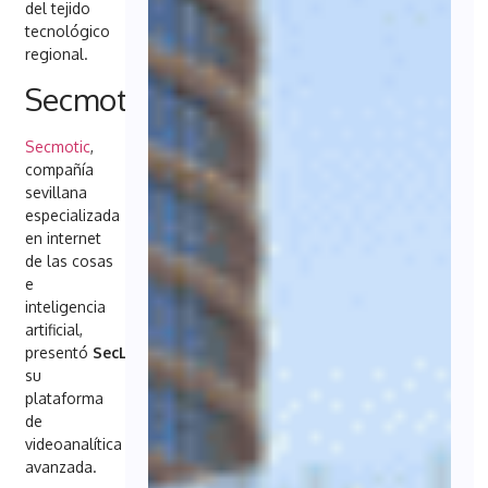
del tejido
tecnológico
regional.
Secmotic
Secmotic
,
compañía
sevillana
especializada
en internet
de las cosas
e
inteligencia
artificial,
presentó
SecLive
,
su
plataforma
de
videoanalítica
avanzada.