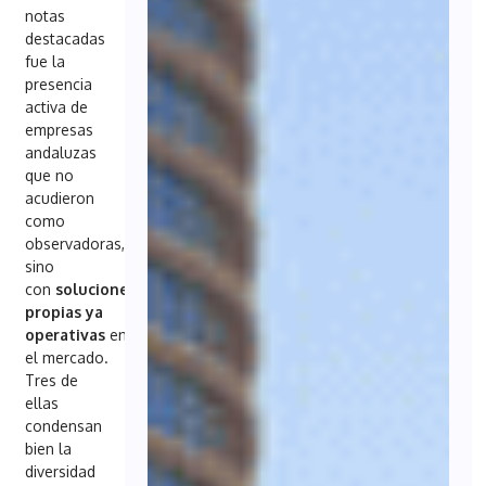
notas
destacadas
fue la
presencia
activa de
empresas
andaluzas
que no
acudieron
como
observadoras,
sino
con
soluciones
propias ya
operativas
en
el mercado.
Tres de
ellas
condensan
bien la
diversidad