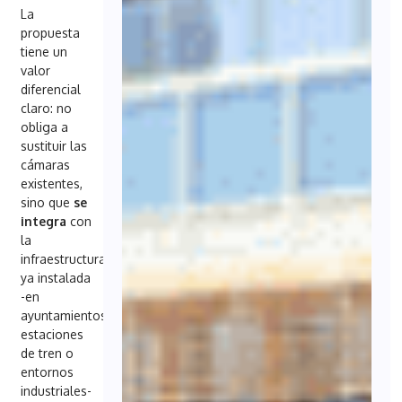
La
propuesta
tiene un
valor
diferencial
claro: no
obliga a
sustituir las
cámaras
existentes,
sino que
se
integra
con
la
infraestructura
ya instalada
-en
ayuntamientos,
estaciones
de tren o
entornos
industriales-