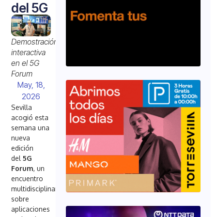
del 5G
Demostración
interactiva
en el 5G
Forum
May, 18,
2026
Sevilla
acogió esta
semana una
nueva
edición
del
5G
Forum
, un
encuentro
multidisciplinar
sobre
aplicaciones