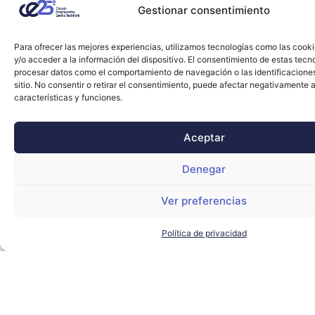
Gestionar consentimiento
Para ofrecer las mejores experiencias, utilizamos tecnologías como las cook
y/o acceder a la información del dispositivo. El consentimiento de estas tecn
procesar datos como el comportamiento de navegación o las identificacione
sitio. No consentir o retirar el consentimiento, puede afectar negativamente a
características y funciones.
Aceptar
Denegar
Ver preferencias
Política de privacidad
NTT Data supera los 3.000 empleados en
Andalucía y prevé crecer un 12% con agrotech
y minería
NTT DATA
LEER MÁS