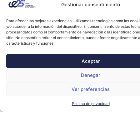
Gestionar consentimiento
Para ofrecer las mejores experiencias, utilizamos tecnologías como las cook
y/o acceder a la información del dispositivo. El consentimiento de estas tecn
procesar datos como el comportamiento de navegación o las identificacione
sitio. No consentir o retirar el consentimiento, puede afectar negativamente a
características y funciones.
Aceptar
Denegar
Ver preferencias
Política de privacidad
Innovasur alcanza diez implantaciones de
zonas de bajas emisiones en ciudades
españolas
INNOVASUR
LEER MÁS