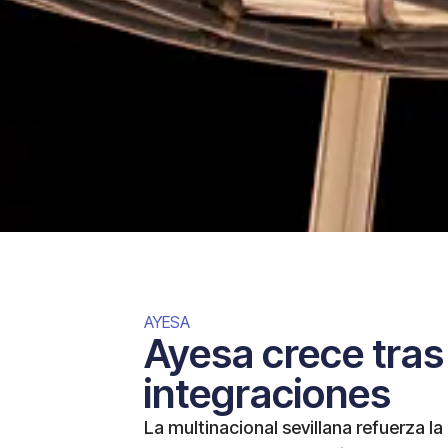
AYESA
Ayesa crece tras
integraciones
La multinacional sevillana refuerza l