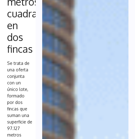
metros
cuadrados
en
dos
fincas
Se trata de
una oferta
conjunta
con un
único lote,
formado
por dos
fincas que
suman una
superficie de
97.127
metros