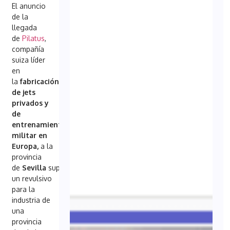
El anuncio
de la
llegada
de
Pilatus
,
compañía
suiza líder
en
la
fabricación
de jets
privados y
de
entrenamiento
militar en
Europa,
a la
provincia
de
Sevilla
supuso
un revulsivo
para la
industria de
una
provincia