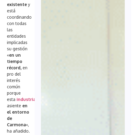
existente
y
está
coordinando
con todas
las
entidades
implicadas
su gestión
«
en un
tiempo
récord,
en
pro del
interés
común
porque
esta
industria
se
asiente
en
el entorno
de
Carmona
«,
ha añadido.