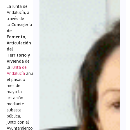
La Junta de
Andalucía, a
través de
la
Consejería
de
Fomento,
Articulación
del
Territorio y
Vivienda
de
la
Junta de
Andalucía
anunció
el pasado
mes de
mayo la
licitación
mediante
subasta
pública,
junto con el
Ayuntamiento