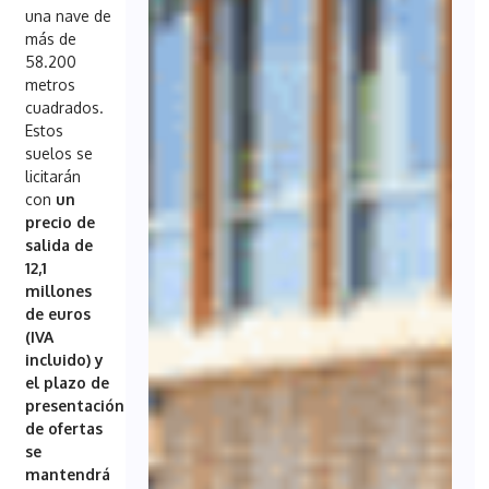
una nave de
más de
58.200
metros
cuadrados.
Estos
suelos se
licitarán
con
un
precio de
salida de
12,1
millones
de euros
(IVA
incluido) y
el plazo de
presentación
de ofertas
se
mantendrá