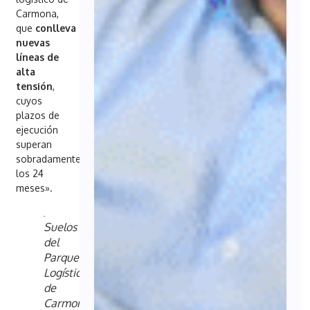
Carmona,
que
conlleva
nuevas
líneas de
alta
tensión
,
cuyos
plazos de
ejecución
superan
sobradamente
los 24
meses».
Suelos
del
Parque
Logístico
de
Carmona