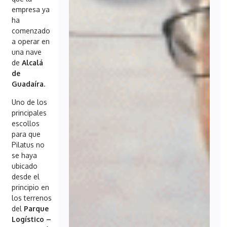
empresa ya
ha
comenzado
a operar en
una nave
de
Alcalá
de
Guadaíra
.
Uno de los
principales
escollos
para que
Pilatus no
se haya
ubicado
desde el
principio en
los terrenos
del
Parque
Logístico –