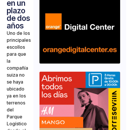
en un
plazo
de dos
años
Uno de los
principales
escollos
para que
la
compañía
suiza no
se haya
ubicado
ya en los
terrenos
del
Parque
Logístico