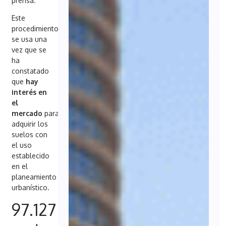
prensa.
Este
procedimiento
se usa una
vez que se
ha
constatado
que
hay
interés en
el
mercado
para
adquirir los
suelos con
el uso
establecido
en el
planeamiento
urbanístico.
97.127