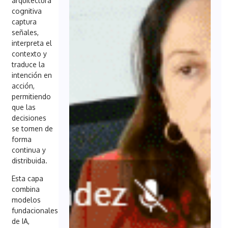
arquitectura
cognitiva
captura
señales,
interpreta el
contexto y
traduce la
intención en
acción,
permitiendo
que las
decisiones
se tomen de
forma
continua y
distribuida.
Esta capa
combina
modelos
fundacionales
de IA,