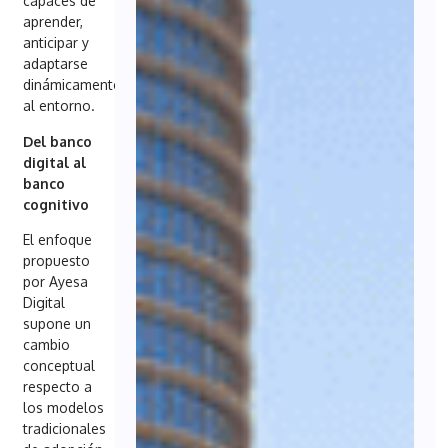
capaces de
aprender,
anticipar y
adaptarse
dinámicamente
al entorno.
Del banco
digital al
banco
cognitivo
El enfoque
propuesto
por Ayesa
Digital
supone un
cambio
conceptual
respecto a
los modelos
tradicionales