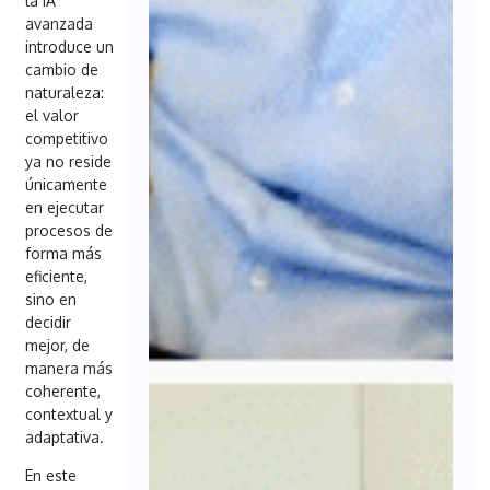
la IA
avanzada
introduce un
cambio de
naturaleza:
el valor
competitivo
ya no reside
únicamente
en ejecutar
procesos de
forma más
eficiente,
sino en
decidir
mejor, de
manera más
coherente,
contextual y
adaptativa.
En este