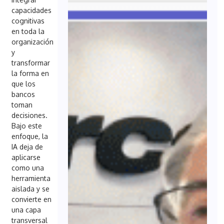
capacidades
cognitivas
en toda la
organización
y
transformar
la forma en
que los
bancos
toman
decisiones.
Bajo este
enfoque, la
IA deja de
aplicarse
como una
herramienta
aislada y se
convierte en
una capa
transversal