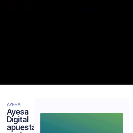
AYESA
Ayesa
Digital
apuesta