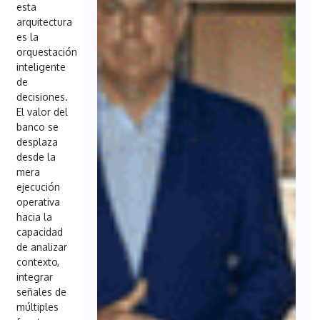
esta
arquitectura
es la
orquestación
inteligente
de
decisiones.
El valor del
banco se
desplaza
desde la
mera
ejecución
operativa
hacia la
capacidad
de analizar
contexto,
integrar
señales de
múltiples