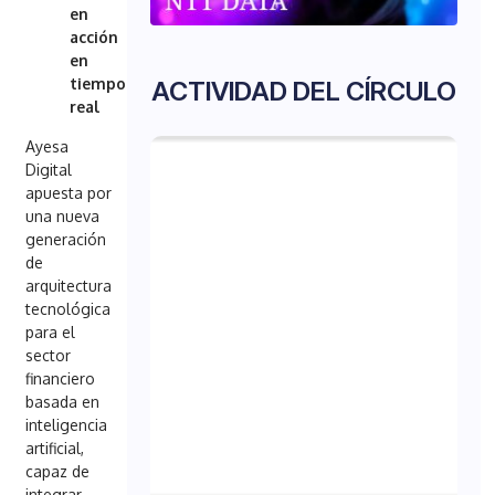
en
acción
en
tiempo
ACTIVIDAD DEL CÍRCULO
real
Ayesa
Digital
apuesta por
una nueva
generación
de
arquitectura
tecnológica
para el
sector
financiero
basada en
inteligencia
artificial,
capaz de
integrar