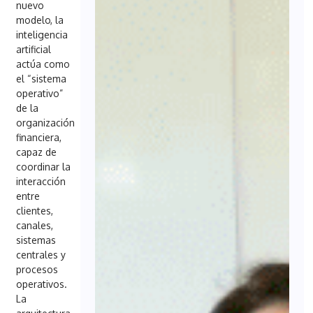
nuevo
modelo, la
inteligencia
artificial
actúa como
el “sistema
operativo”
de la
organización
financiera,
capaz de
coordinar la
interacción
entre
clientes,
canales,
sistemas
centrales y
procesos
operativos.
La