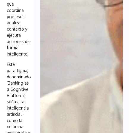
que
coordina
procesos,
analiza
contexto y
ejecuta
acciones de
forma
inteligente.
Este
paradigma,
denominado
‘Banking as
a Cognitive
Platform’,
sitúa a la
inteligencia
artificial
como la
columna
vertebral de