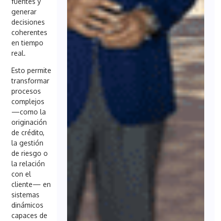
fuentes y
generar
decisiones
coherentes
en tiempo
real.
Esto permite
transformar
procesos
complejos
—como la
originación
de crédito,
la gestión
de riesgo o
la relación
con el
cliente— en
sistemas
dinámicos
capaces de