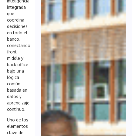
inteligencia
integrada
que
coordina
decisiones
en todo el
banco,
conectando
front,
middle y
back office
bajo una
lógica
común
basada en
datos y
aprendizaje
continuo.
Uno de los
elementos
clave de