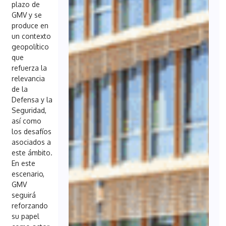
plazo de
GMV y se
produce en
un contexto
geopolítico
que
refuerza la
relevancia
de la
Defensa y la
Seguridad,
así como
los desafíos
asociados a
este ámbito.
En este
escenario,
GMV
seguirá
reforzando
su papel