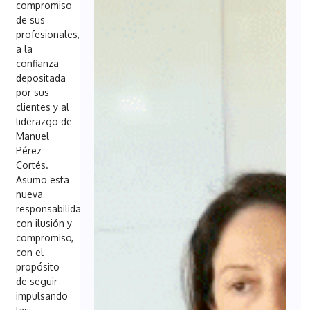
compromiso
de sus
profesionales,
a la
confianza
depositada
por sus
clientes y al
liderazgo de
Manuel
Pérez
Cortés.
Asumo esta
nueva
responsabilidad
con ilusión y
compromiso,
con el
propósito
de seguir
impulsando