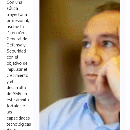
Con una
sólida
trayectoria
profesional,
asume la
Dirección
General de
Defensa y
Seguridad
con el
objetivo de
impulsar el
crecimiento
y el
desarrollo
de GMV en
este ámbito,
fortalecer
las
capacidades
tecnológicas