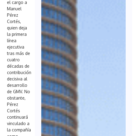
el cargo a
Manuel
Pérez
Cortés,
quien deja
la primera
línea
ejecutiva
tras más de
cuatro
décadas de
contribución
decisiva al
desarrollo
de GMV. No
obstante,
Pérez
Cortés
continuará
vinculado a
la compañía