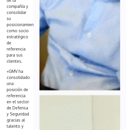
de la
compañía y
consolidar
su
posicionamiento
como socio
estratégico
de
referencia
para sus
clientes.
«GMV ha
consolidado
una
posición de
referencia
en el sector
de Defensa
y Seguridad
gracias al
talento y