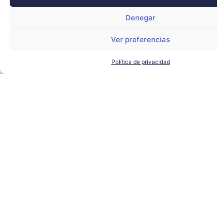
Denegar
Ver preferencias
Política de privacidad
El alcalde de Sevilla visita