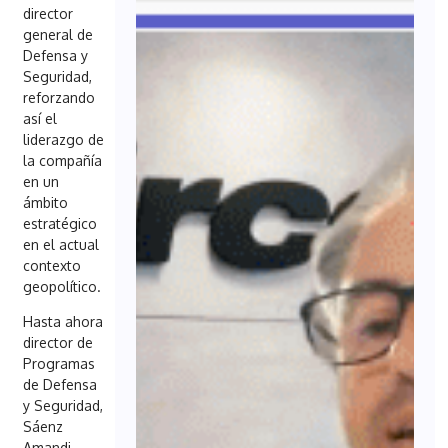
director
general de
Defensa y
Seguridad,
reforzando
así el
liderazgo de
la compañía
en un
ámbito
estratégico
en el actual
contexto
geopolítico.
Hasta ahora
director de
Programas
de Defensa
y Seguridad,
Sáenz
Amandi