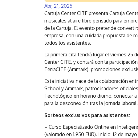
Abr, 21, 2025
Cartuja Center CITE presenta Cartuja Cent
musicales al aire libre pensado para empr
de la Cartuja. El evento pretende converti
empresa, con una cuidada propuesta de mú
todos los asistentes.
La primera cita tendrá lugar el viernes 25 de
Center CITE, y contará con la participaci
TerraCITE (Aramark), promociones exclusi
Esta iniciativa nace de la colaboración en
School y Aramark, patrocinadores oficiales 
Tecnológico en horario diurno, conectar a
para la desconexión tras la jornada laboral.
Sorteos exclusivos para asistentes:
– Curso Especializado Online en Inteligenci
(valorado en 1.950 EUR). Inicio: 12 de may