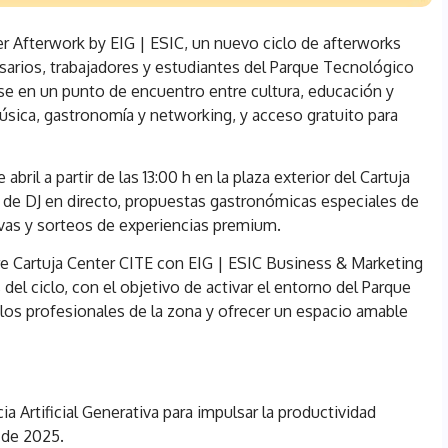
er Afterwork by EIG | ESIC, un nuevo ciclo de afterworks
esarios, trabajadores y estudiantes del Parque Tecnológico
rse en un punto de encuentro entre cultura, educación y
sica, gastronomía y networking, y acceso gratuito para
 abril a partir de las 13:00 h en la plaza exterior del Cartuja
ón de DJ en directo, propuestas gastronómicas especiales de
vas y sorteos de experiencias premium.
tre Cartuja Center CITE con EIG | ESIC Business & Marketing
del ciclo, con el objetivo de activar el entorno del Parque
 los profesionales de la zona y ofrecer un espacio amable
a Artificial Generativa para impulsar la productividad
o de 2025.