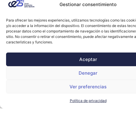
Gestionar consentimiento
Para ofrecer las mejores experiencias, utilizamos tecnologías como las cook
y/o acceder a la información del dispositivo. El consentimiento de estas tecn
procesar datos como el comportamiento de navegación o las identificacione
sitio. No consentir o retirar el consentimiento, puede afectar negativamente a
características y funciones.
Aceptar
Denegar
Ver preferencias
Política de privacidad
Final de la MBA League | Campus Sevilla
EIG
,
ESIC
LEER MÁS