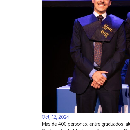
Oct, 12, 2024
Más de 400 personas, entre graduados, alu