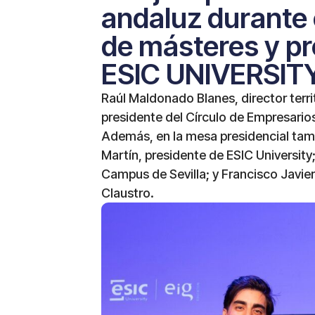
andaluz durante 
de másteres y p
ESIC UNIVERSIT
Raúl Maldonado Blanes, director terri
presidente del Círculo de Empresario
Además, en la mesa presidencial ta
Martín, presidente de ESIC University
Campus de Sevilla; y Francisco Javie
Claustro.