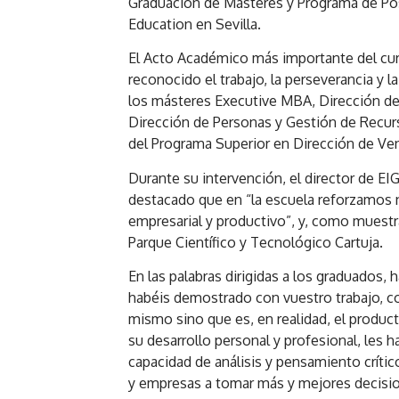
Graduación de Másteres y Programa de Pos
Education en Sevilla.
El Acto Académico más importante del curs
reconocido el trabajo, la perseverancia y 
los másteres Executive MBA, Dirección de 
Dirección de Personas y Gestión de Recur
del Programa Superior en Dirección de Ve
Durante su intervención, el director de EI
destacado que en “la escuela reforzamos 
empresarial y productivo”, y, como muestra
Parque Científico y Tecnológico Cartuja.
En las palabras dirigidas a los graduados,
habéis demostrado con vuestro trabajo, co
mismo sino que es, en realidad, el produc
su desarrollo personal y profesional, les 
capacidad de análisis y pensamiento críti
y empresas a tomar más y mejores decisi