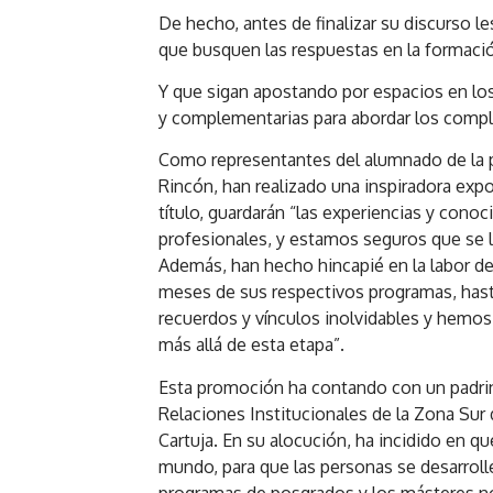
De hecho, antes de finalizar su discurso 
que busquen las respuestas en la formación
Y que sigan apostando por espacios en los
y complementarias para abordar los compl
Como representantes del alumnado de la 
Rincón, han realizado una inspiradora expo
título, guardarán “las experiencias y co
profesionales, y estamos seguros que se l
Además, han hecho hincapié en la labor de 
meses de sus respectivos programas, has
recuerdos y vínculos inolvidables y hemo
más allá de esta etapa”.
Esta promoción ha contando con un padrino
Relaciones Institucionales de la Zona Sur
Cartuja. En su alocución, ha incidido en q
mundo, para que las personas se desarroll
programas de posgrados y los másteres nos