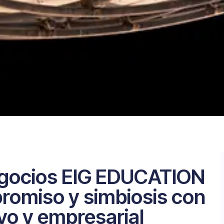
egocios EIG EDUCATION
romiso y simbiosis con
ivo y empresarial