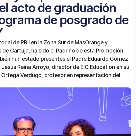
el acto de graduación
rograma de posgrado de
Y
torial de RRII en la Zona Sur de MasOrange y
s de Cartuja, ha sido el Padrino de esta Promoción.
mbién han estado presentes el Padre Eduardo Gómez
; Jesús Reina Arroyo, director de EIG Education en su
r Ortega Verdugo, profesor en representación del