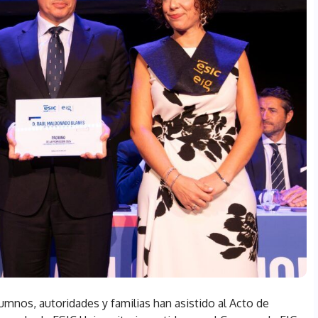
mnos, autoridades y familias han asistido al Acto de