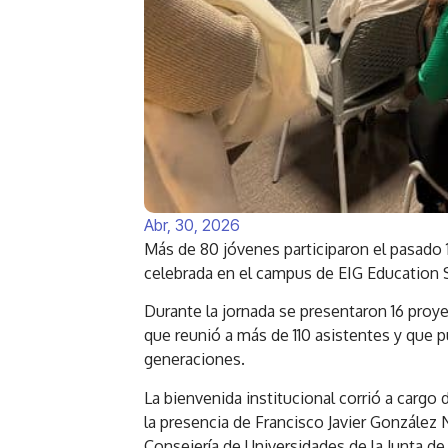
Abr, 30, 2026
Más de 80 jóvenes participaron el pasado 1
celebrada en el campus de EIG Education 
Durante la jornada se presentaron 16 pro
que reunió a más de 110 asistentes y que 
generaciones.
La bienvenida institucional corrió a cargo
la presencia de Francisco Javier González
Consejería de Universidades de la Junta d