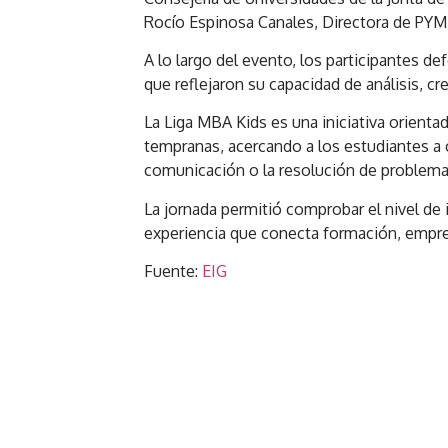
Rocío Espinosa Canales, Directora de PY
A lo largo del evento, los participantes 
que reflejaron su capacidad de análisis, cr
La Liga MBA Kids es una iniciativa orient
tempranas, acercando a los estudiantes a 
comunicación o la resolución de problema
La jornada permitió comprobar el nivel de 
experiencia que conecta formación, empre
Fuente:
EIG