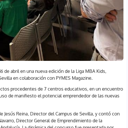
6 de abril en una nueva edición de la Liga MBA Kids,
Sevilla en colaboración con PYMES Magazine.
yectos procedentes de 7 centros educativos, en un encuentro
puso de manifiesto el potencial emprendedor de las nuevas
 de Jesús Reina, Director del Campus de Sevilla, y contó con
 Navarro, Director General de Emprendimiento de la
e Andalucía. La dinámica del concurso fue presentada por