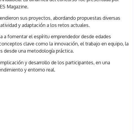
MES Magazine.
defendieron sus proyectos, abordando propuestas diversas
eatividad y adaptación a los retos actuales.
ada a fomentar el espíritu emprendedor desde edades
conceptos clave como la innovación, el trabajo en equipo, la
s desde una metodología práctica.
implicación y desarrollo de los participantes, en una
ndimiento y entorno real.