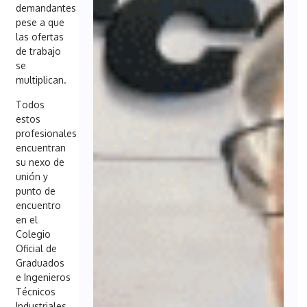
demandantes
pese a que
las ofertas
de trabajo
se
multiplican.
Todos
estos
profesionales
encuentran
su nexo de
unión y
punto de
encuentro
en el
Colegio
Oficial de
Graduados
e Ingenieros
Técnicos
Industriales