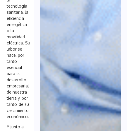
tecnología
sanitaria, la
eficiencia
energética
o la
movilidad
eléctrica. Su
labor se
hace, por
tanto,
esencial
para el
desarrollo
empresarial
de nuestra
tierra y, por
tanto, de su
crecimiento
económico.
Y junto a