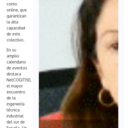
como
online, que
garantizan
la alta
capacidad
de este
colectivo.
En su
amplio
calendario
de eventos
destaca
NetCOGITISE,
el mayor
encuentro
de la
ingeniería
técnica
industrial
del sur de
España. Un