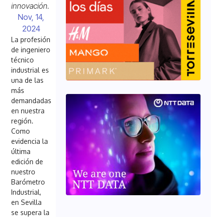
innovación.
Nov, 14,
2024
La profesión
de ingeniero
técnico
industrial es
una de las
más
demandadas
en nuestra
región.
Como
evidencia la
última
edición de
nuestro
Barómetro
Industrial,
en Sevilla
se supera la