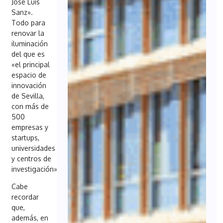
José Luis
Sanz».
Todo para
renovar la
iluminación
del que es
«el principal
espacio de
innovación
de Sevilla,
con más de
500
empresas y
startups,
universidades
y centros de
investigación».
Cabe
recordar
que,
además, en