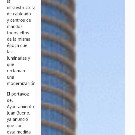
la
infraestructura
de cableado
y centros de
mandos,
todos ellos
de la misma
época que
las
luminarias y
que
reclaman
una
modernización.
El portavoz
del
Ayuntamiento,
Juan Bueno,
ya anunció
que con
esta medida