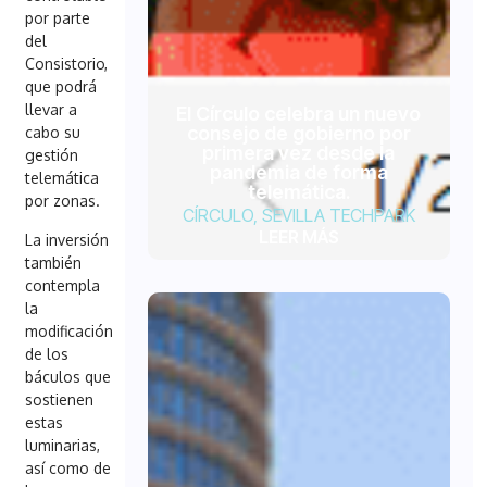
por parte
del
Consistorio,
que podrá
llevar a
El Círculo celebra un nuevo
consejo de gobierno por
cabo su
primera vez desde la
gestión
pandemia de forma
telemática
telemática.
por zonas.
CÍRCULO
,
SEVILLA TECHPARK
LEER MÁS
La inversión
también
contempla
la
modificación
de los
báculos que
sostienen
estas
luminarias,
así como de