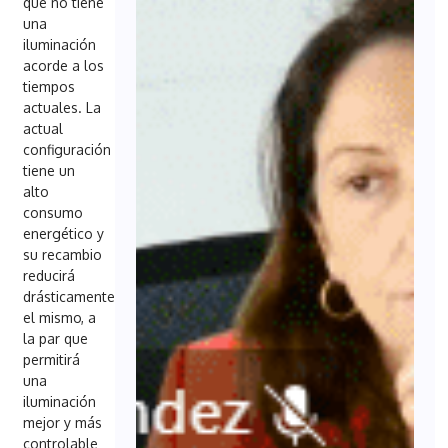
que no tiene
una
iluminación
acorde a los
tiempos
actuales. La
actual
configuración
tiene un
alto
consumo
energético y
su recambio
reducirá
drásticamente
el mismo, a
la par que
permitirá
una
iluminación
mejor y más
controlable