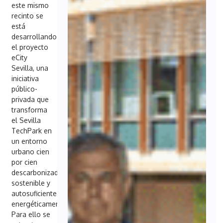
este mismo
recinto se
está
desarrollando
el proyecto
eCity
Sevilla, una
iniciativa
público-
privada que
transforma
el Sevilla
TechPark en
un entorno
urbano cien
por cien
descarbonizado,
sostenible y
autosuficiente
energéticamente.
Para ello se