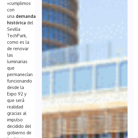
«cumplimos
con
una
demanda
histórica
del
Sevilla
TechPark,
como es la
de renovar
las
luminarias
que
permanecían
funcionando
desde la
Expo 92 y
que será
realidad
gracias al
impulso
decidido del
gobierno de