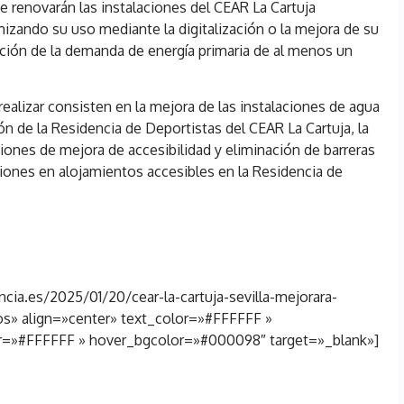
e renovarán las instalaciones del CEAR La Cartuja
mizando su uso mediante la digitalización o la mejora de su
ción de la demanda de energía primaria de al menos un
realizar consisten en la mejora de las instalaciones de agua
ción de la Residencia de Deportistas del CEAR La Cartuja, la
ciones de mejora de accesibilidad y eliminación de barreras
ciones en alojamientos accesibles en la Residencia de
cia.es/2025/01/20/cear-la-cartuja-sevilla-mejorara-
os» align=»center» text_color=»#FFFFFF »
=»#FFFFFF » hover_bgcolor=»#000098″ target=»_blank»]