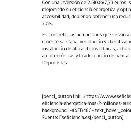
Con una inversión de 2.510.887,73 euros, s
mejorando su eficiencia energética y opti
accesibilidad, debiendo obtener una reduc
30%.
En concreto, las actuaciones que se van a 
caliente sanitaria, ventilación y climatiza
instalación de placas fotovoltaicas, actua
arquitectónicas y la adecuación de habita
Deportistas.
[penci_button link=»https://www.eseficien
eficiencia-energetica-mas-2-millones-eur
background=»#6EB48C» text_hover_color
Fuente: Eseficiencia.es[/penci_button]