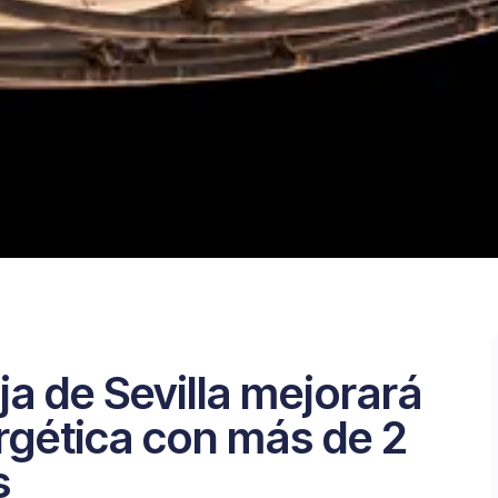
ja de Sevilla mejorará
ergética con más de 2
s