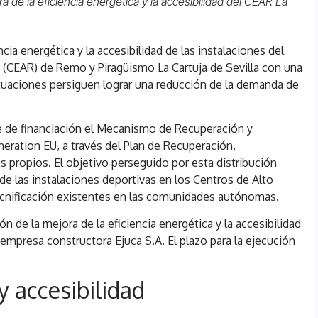
ra de la eficiencia energética y la accesibilidad del CEAR La
ncia energética y la accesibilidad de las instalaciones del
 (CEAR) de Remo y Piragüismo La Cartuja de Sevilla con una
ctuaciones persiguen lograr una reducción de la demanda de
 de financiación el Mecanismo de Recuperación y
eration EU, a través del Plan de Recuperación,
 propios. El objetivo perseguido por esta distribución
 de las instalaciones deportivas en los Centros de Alto
cnificación existentes en las comunidades autónomas.
n de la mejora de la eficiencia energética y la accesibilidad
 empresa constructora Ejuca S.A. El plazo para la ejecución
y accesibilidad