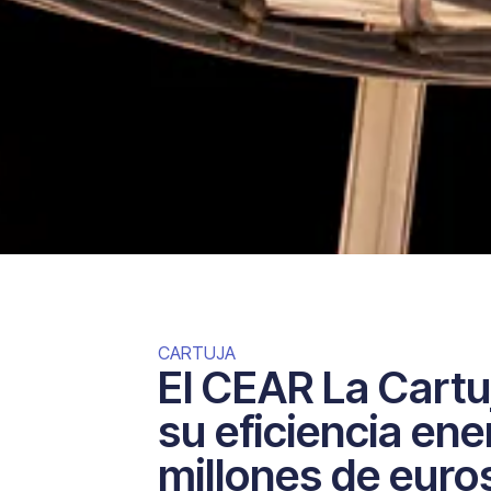
CARTUJA
El CEAR La Cartu
su eficiencia en
millones de euro