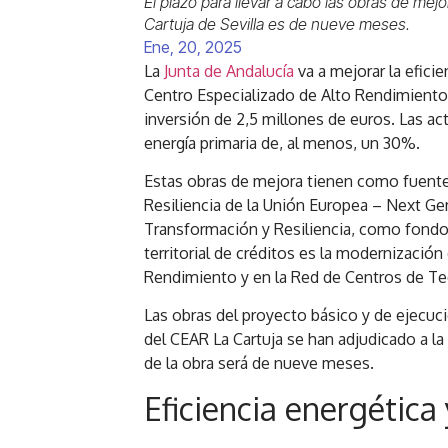
El plazo para llevar a cabo las obras de mejo
Cartuja de Sevilla es de nueve meses.
Ene, 20, 2025
La
Junta de Andalucía
va a mejorar la eficie
Centro Especializado de Alto Rendimiento
inversión de 2,5 millones de euros. Las a
energía primaria de, al menos, un 30%.
Estas obras de mejora tienen como fuente
Resiliencia de la Unión Europea – Next Gen
Transformación y Resiliencia, como fondos
territorial de créditos es la modernización
Rendimiento y en la Red de Centros de Te
Las obras del proyecto básico y de ejecució
del CEAR La Cartuja se han adjudicado a la
de la obra será de nueve meses.
Eficiencia energética 