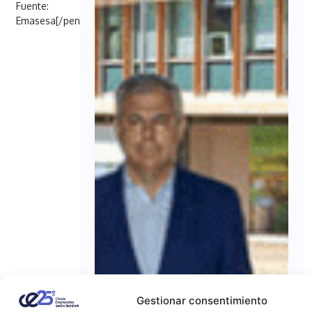
Fuente:
Emasesa[/penci_button]
Gestionar consentimiento