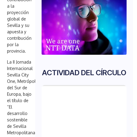
a la
proyección
global de
Sevilla y su
apuesta y
contribución
por la
provincia.
La II Jornada
Internacional
ACTIVIDAD DEL CÍRCULO
Sevilla City
One, Metrópolis
del Sur de
Europa, bajo
el título de
“El
desarrollo
sostenible
de Sevilla
Metropolitana