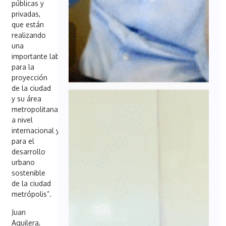
públicas y
privadas,
que están
realizando
una
importante labor
para la
proyección
de la ciudad
y su área
metropolitana
a nivel
internacional y
para el
desarrollo
urbano
sostenible
de la ciudad
metrópolis”.
Juan
Aguilera,