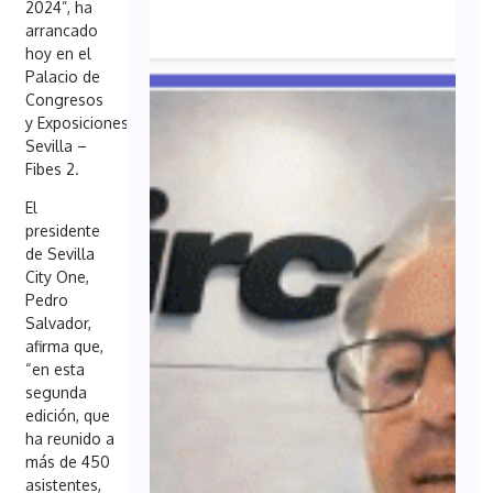
2024”, ha
arrancado
hoy en el
Palacio de
Congresos
y Exposiciones
Sevilla –
Fibes 2.
El
presidente
de Sevilla
City One,
Pedro
Salvador,
afirma que,
“en esta
segunda
edición, que
ha reunido a
más de 450
asistentes,