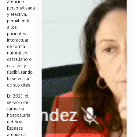
atención
personalizada
y efectiva,
permitiendo
a los
pacientes
interactuar
de forma
natural en
castellano o
catalán, y
flexibilizando
la selección
de sus citas.
En 2023, el
servicio de
farmacia
hospitalaria
del Son
Espases
atendió a