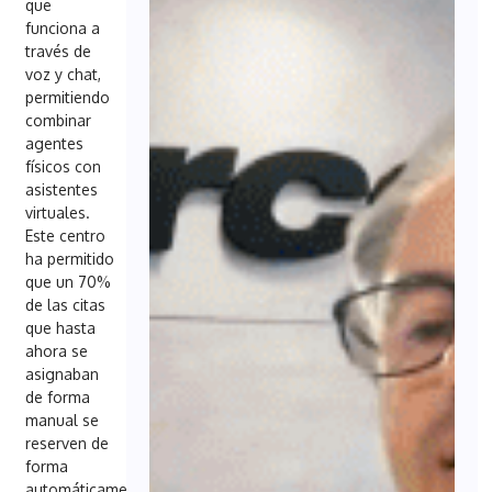
que
funciona a
través de
voz y chat,
permitiendo
combinar
agentes
físicos con
asistentes
virtuales.
Este centro
ha permitido
que un 70%
de las citas
que hasta
ahora se
asignaban
de forma
manual se
reserven de
forma
automáticamente,