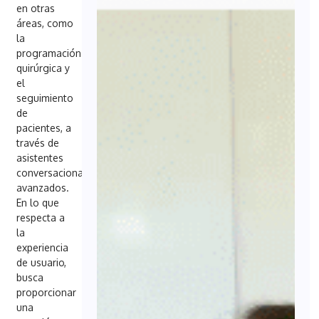
en otras
áreas, como
la
programación
quirúrgica y
el
seguimiento
de
pacientes, a
través de
asistentes
conversacionales
avanzados.
En lo que
respecta a
la
experiencia
de usuario,
busca
proporcionar
una