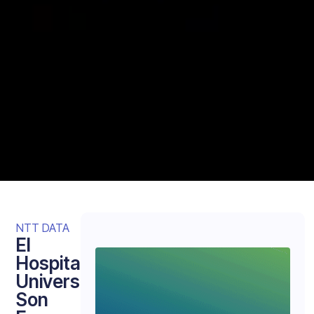
NTT DATA
El
Hospital
Universitario
Son