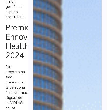
mejor
gestión del
espacio
hospitalario.
Premio
Ennova
Health
2024
Este
proyecto ha
sido
premiado en
la categoría
“Transformación
Digital” de
la IV Edición
de los