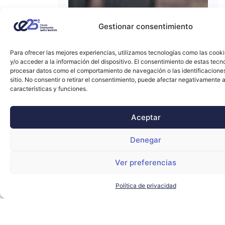
Gestionar consentimiento
Para ofrecer las mejores experiencias, utilizamos tecnologías como las cook
y/o acceder a la información del dispositivo. El consentimiento de estas tecn
procesar datos como el comportamiento de navegación o las identificacione
sitio. No consentir o retirar el consentimiento, puede afectar negativamente a
características y funciones.
Aceptar
Denegar
Ver preferencias
Política de privacidad