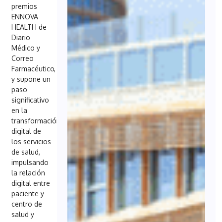
premios
ENNOVA
HEALTH de
Diario
Médico y
Correo
Farmacéutico,
y supone un
paso
significativo
en la
transformación
digital de
los servicios
de salud,
impulsando
la relación
digital entre
paciente y
centro de
salud y