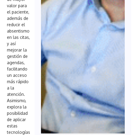
valor para
el paciente,
además de
reducir el
absentismo
en las citas,
y así
mejorar la
gestión de
agendas,
facilitando
un acceso
más rápido
a la
atención.
Asimismo,
explora la
posibilidad
de aplicar
estas
tecnologías