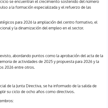
rcicio se encuentran el crecimiento sostenido del número
lso a la formación especializada y el refuerzo de las
tégicos para 2026 la ampliación del centro formativo, el
cional y la dinamización del empleo en el sector.
revisto, abordando puntos como la aprobación del acta de la
memoria de actividades de 2025 y propuesta para 2026 y la
os 2026 entre otros.
al de la Junta Directiva, se ha informado de la salida de
plir su ciclo de ocho años como directivos.
iembros: