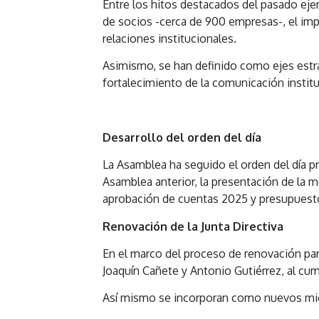
Entre los hitos destacados del pasado eje
de socios -cerca de 900 empresas-, el impu
relaciones institucionales.
Asimismo, se han definido como ejes estra
fortalecimiento de la comunicación institu
Desarrollo del orden del día
La Asamblea ha seguido el orden del día p
Asamblea anterior, la presentación de la 
aprobación de cuentas 2025 y presupuest
Renovación de la Junta Directiva
En el marco del proceso de renovación parci
Joaquín Cañete y Antonio Gutiérrez, al cum
Así mismo se incorporan como nuevos m