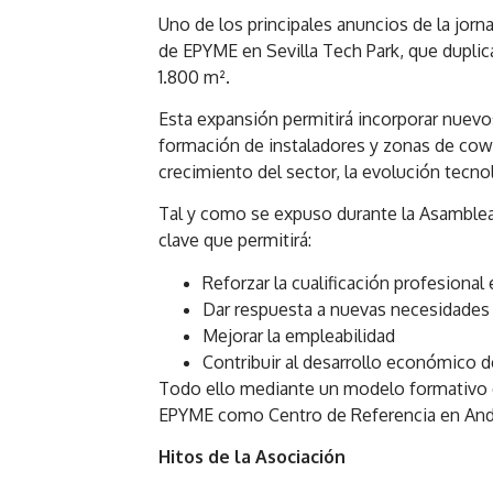
Uno de los principales anuncios de la jor
de EPYME en Sevilla Tech Park, que duplic
1.800 m².
Esta expansión permitirá incorporar nuevos
formación de instaladores y zonas de cowor
crecimiento del sector, la evolución tecno
Tal y como se expuso durante la Asamblea
clave que permitirá:
Reforzar la cualificación profesional 
Dar respuesta a nuevas necesidades
Mejorar la empleabilidad
Contribuir al desarrollo económico 
Todo ello mediante un modelo formativo e
EPYME como Centro de Referencia en Andalu
Hitos de la Asociación