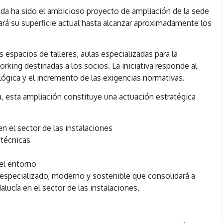
nada ha sido el ambicioso proyecto de ampliación de la sede
ará su superficie actual hasta alcanzar aproximadamente los
 espacios de talleres, aulas especializadas para la
king destinadas a los socios. La iniciativa responde al
lógica y el incremento de las exigencias normativas.
, esta ampliación constituye una actuación estratégica
en el sector de las instalaciones
 técnicas
del entorno
specializado, moderno y sostenible que consolidará a
cía en el sector de las instalaciones.