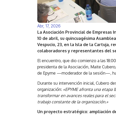
Abr, 17, 2026
La Asociación Provincial de Empresas I
10 de abril, su quincuagésima Asamblea
Vespucio, 23, en la Isla de la Cartuja,
colaboradores y representantes del s
El encuentro, que dio comienzo a las 18:00
presidenta de la Asociación, Maite Cubero,
de Epyme —moderador de la sesión—, ha g
Durante su intervención inicial, Cubero d
organización:
«EPYME afronta una etapa l
transformar en avances reales para el sec
trabajo constante de la organización.»
Un proyecto estratégico: ampliación d