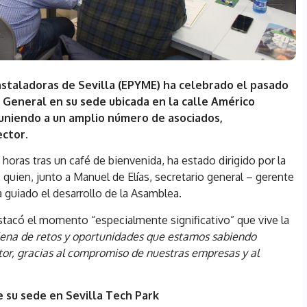
nstaladoras de Sevilla (EPYME) ha celebrado el pasado
 General en su sede ubicada en la calle Américo
 reuniendo a un amplio número de asociados,
ector.
 horas tras un café de bienvenida, ha estado dirigido por la
 quien, junto a Manuel de Elías, secretario general – gerente
uiado el desarrollo de la Asamblea.
estacó el momento “especialmente significativo” que vive la
lena de retos y oportunidades que estamos sabiendo
tor, gracias al compromiso de nuestras empresas y al
e su sede en Sevilla Tech Park