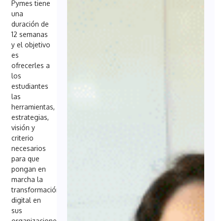
Pymes tiene
una
duración de
12 semanas
y el objetivo
es
ofrecerles a
los
estudiantes
las
herramientas,
estrategias,
visión y
criterio
necesarios
para que
pongan en
marcha la
transformación
digital en
sus
organizaciones.