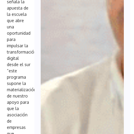
señala la
apuesta de
la escuela
que abre
una
oportunidad
para
impulsar la
transformación
digital
desde el sur
“este
programa
supone la
materialización
de nuestro
apoyo para
que la
asociación
de
empresas
que