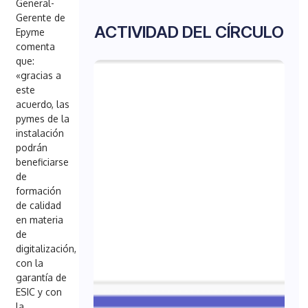
General-
Gerente de
ACTIVIDAD DEL CÍRCULO
Epyme
comenta
que:
«gracias a
este
acuerdo, las
pymes de la
instalación
podrán
beneficiarse
de
formación
de calidad
en materia
de
digitalización,
con la
garantía de
ESIC y con
la