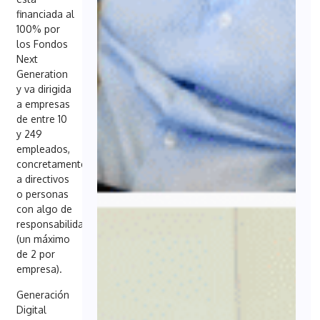
financiada al
100% por
los Fondos
Next
Generation
y va dirigida
a empresas
de entre 10
y 249
empleados,
concretamente
a directivos
o personas
con algo de
responsabilidad
(un máximo
de 2 por
empresa).
Generación
Digital