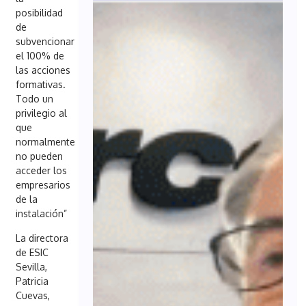
posibilidad
de
subvencionar
el 100% de
las acciones
formativas.
Todo un
privilegio al
que
normalmente
no pueden
acceder los
empresarios
de la
instalación”
La directora
de ESIC
Sevilla,
Patricia
Cuevas,