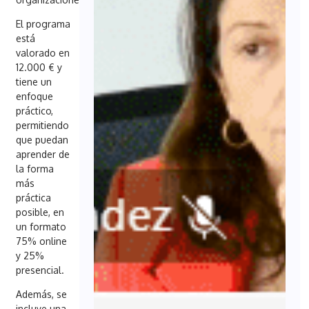
El programa
está
valorado en
12.000 € y
tiene un
enfoque
práctico,
permitiendo
que puedan
aprender de
la forma
más
práctica
posible, en
un formato
75% online
y 25%
presencial.
Además, se
incluye una