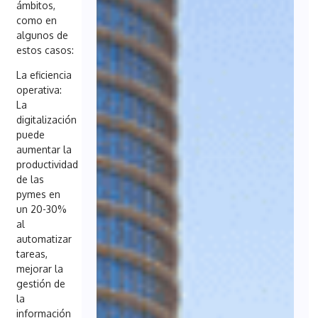
ámbitos,
como en
algunos de
estos casos:
La eficiencia
operativa:
La
digitalización
puede
aumentar la
productividad
de las
pymes en
un 20-30%
al
automatizar
tareas,
mejorar la
gestión de
la
información