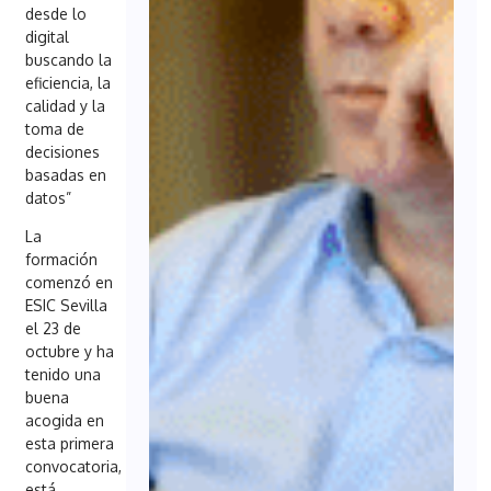
desde lo
digital
buscando la
eficiencia, la
calidad y la
toma de
decisiones
basadas en
datos”
La
formación
comenzó en
ESIC Sevilla
el 23 de
octubre y ha
tenido una
buena
acogida en
esta primera
convocatoria,
está