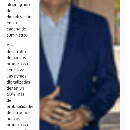
algún grado
de
digitalización
en su
cadena de
suministro.
Y el
desarrollo
de nuevos
productos o
servicios:
Las pymes
digitalizadas
tienen un
60% más
de
probabilidades
de introducir
nuevos
productos o