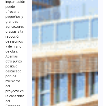
implantación
puede
ofrecer a
pequeños y
grandes
agricultores,
gracias a la
reducción
de insumos
y de mano
de obra.
Además,
otro punto
positivo
destacado
por los
miembros
del
proyecto es
la capacidad
del
Greenbot