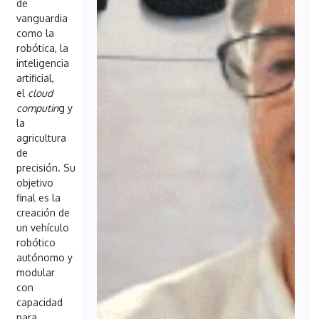
de
vanguardia
como la
robótica, la
inteligencia
artificial,
el
cloud
computin
g y
la
agricultura
de
precisión. Su
objetivo
final es la
creación de
un vehículo
robótico
autónomo y
modular
con
capacidad
para