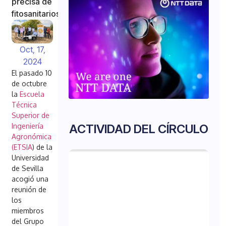
precisa de
fitosanitarios
Oct, 17,
2024
El pasado 10
de octubre
la
Escuela
Técnica
Superior de
ACTIVIDAD DEL CÍRCULO
Ingeniería
Agronómica
(ETSIA
) de la
Universidad
de Sevilla
acogió una
reunión de
los
miembros
del Grupo