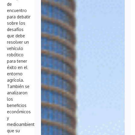
de
encuentro
para debatir
sobre los
desafíos
que debe
resolver un
vehículo
robótico
para tener
éxito en el
entorno
agrícola.
También se
analizaron
los
beneficios
económicos
y
medioambientales
que su