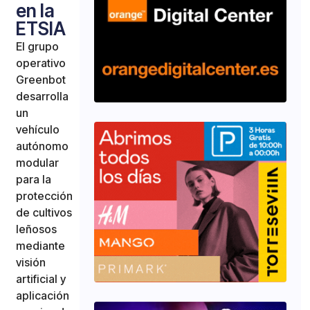
en la
ETSIA
El grupo
operativo
Greenbot
desarrolla
un
vehículo
autónomo
modular
para la
protección
de cultivos
leñosos
mediante
visión
artificial y
aplicación