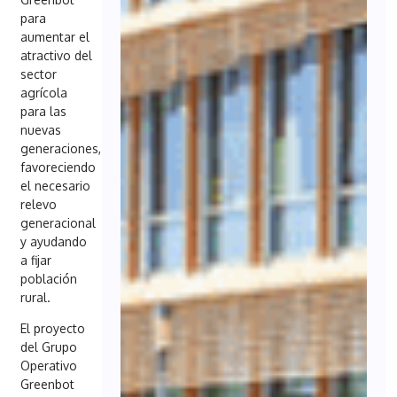
para
aumentar el
atractivo del
sector
agrícola
para las
nuevas
generaciones,
favoreciendo
el necesario
relevo
generacional
y ayudando
a fijar
población
rural.
El proyecto
del Grupo
Operativo
Greenbot