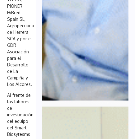
PIONER
HiBred
Spain SL,
Agropecuaria
de Herrera
SCA y por el
GDR
Asociación
para el
Desarrollo
de La
Campiña y
Los Alcores.
Al frente de
las labores
de
investigación
del equipo
del Smart
Biosytesms