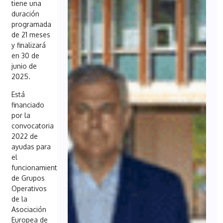
tiene una
duración
programada
de 21 meses
y finalizará
en 30 de
junio de
2025.
Está
financiado
por la
convocatoria
2022 de
ayudas para
el
funcionamiento
de Grupos
Operativos
de la
Asociación
Europea de