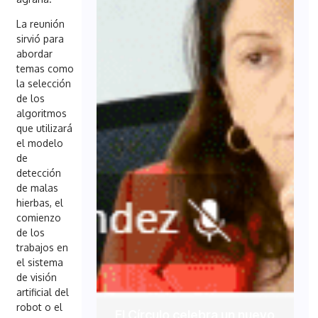
La reunión
sirvió para
abordar
temas como
la selección
de los
algoritmos
que utilizará
el modelo
de
detección
de malas
hierbas, el
comienzo
de los
trabajos en
el sistema
de visión
artificial del
robot o el
El Círculo celebra un nuevo