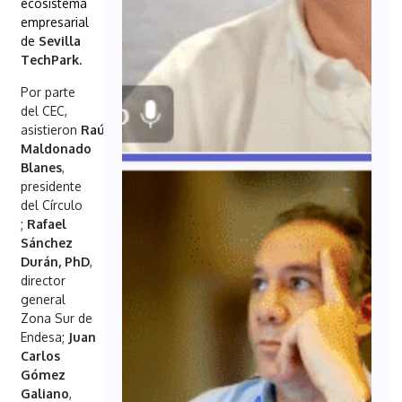
ecosistema
empresarial
de
Sevilla
TechPark
.
Por parte
del CEC,
asistieron
Raúl
Maldonado
Blanes
,
presidente
del Círculo
;
Rafael
Sánchez
Durán, PhD
,
director
general
Zona Sur de
Endesa;
Juan
Carlos
Gómez
Galiano
,