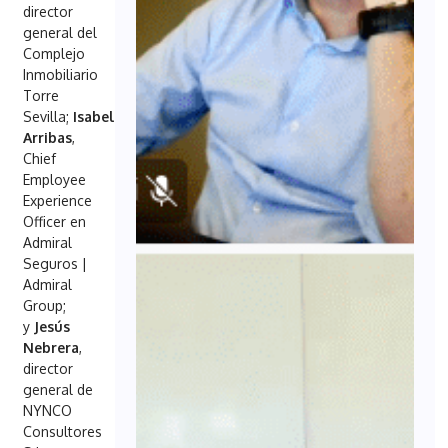
director
general del
Complejo
Inmobiliario
Torre
Sevilla;
Isabel
Arribas
,
Chief
Employee
Experience
Officer en
Admiral
Seguros |
Admiral
Group;
y
Jesús
Nebrera
,
director
general de
NYNCO
Consultores