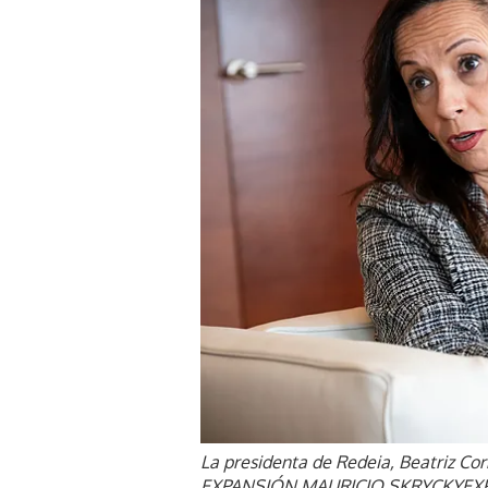
La presidenta de Redeia, Beatriz Cor
EXPANSIÓN.
MAURICIO SKRYCKY
EX