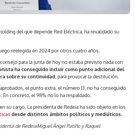
 holding del que depende Red Eléctrica, ha revalidado su
uego reelegida en 2024 por otros cuatro años.
consejo para la junta de hoy no estaba previsto nada con
onista ha conseguido incluir como punto adicional del
ara sobre su continuidad
, para provocar la destitución.
probados, el punto extra, el número 13, no ha conseguido
e. En concreto, el 98% no lo ha respaldado.
r en su cargo. La presidenta de Redeia ha sido objeto en los
ticas
desde distintos ámbitos políticos y mediáticos
.
sidenta de Redeia
Miguel Ángel Patiño y Raquel