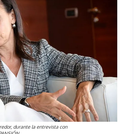
redor, durante la entrevista con
PANSIÓN