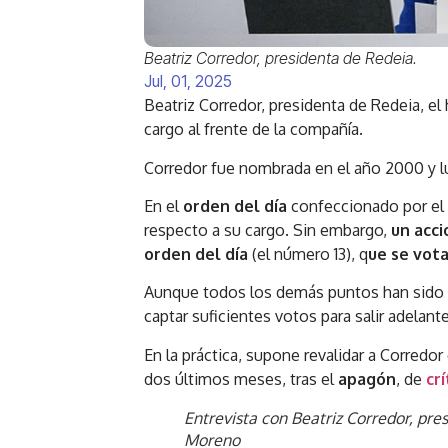
Beatriz Corredor, presidenta de Redeia.
Jul, 01, 2025
Beatriz Corredor, presidenta de Redeia, el
cargo al frente de la compañía.
Corredor fue nombrada en el año 2000 y l
En el
orden del día
confeccionado por el 
respecto a su cargo. Sin embargo,
un acci
orden del día
(el número 13), q
ue se vot
Aunque todos los demás puntos han sido a
captar suficientes votos para salir adelant
En la práctica, supone revalidar a Corredo
dos últimos meses, tras el
apagón
, de
crí
Entrevista con Beatriz Corredor, pre
Moreno