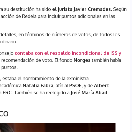
ra su destitución ha sido
el jurista Javier Cremades
. Según
 acción de Redeia para incluir puntos adicionales en las
s detalles, en términos de números de votos, de todos los
rdinario.
 consejo
contaba con el respaldo incondicional de ISS y
e recomendación de voto. El fondo
Norges
también había
s puntos.
, estaba el nombramiento de la exministra
a académica
Natalia Fabra
, afín al
PSOE
, y de
Albert
 a
ERC
. También se ha reelegido a
José María Abad
co