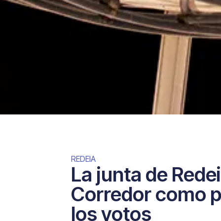
REDEIA
La junta de Redei
Corredor como p
los votos