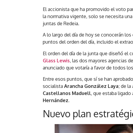
El accionista que ha promovido el voto pa
la normativa vigente, solo se necesita una
juntas de Redeia.
A lo largo del día de hoy se conocerán lo
puntos del orden del día, incluido el extrao
El orden del día de la junta que diseñó el
Glass Lewis
, las dos mayores agencias d
anunciado que votaría a favor de todos lo
Entre esos puntos, que sí se han aprobado
socialista
Arancha González Laya
; de l
Castellanos Maduell
, que estaba ligado
Hernández
.
Nuevo plan estratégi