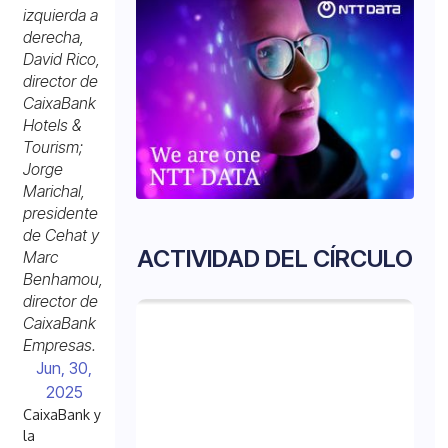
izquierda a
derecha,
David Rico,
director de
CaixaBank
Hotels &
Tourism;
Jorge
Marichal,
presidente
de Cehat y
ACTIVIDAD DEL CÍRCULO
Marc
Benhamou,
director de
CaixaBank
Empresas.
Jun, 30,
2025
CaixaBank y
la