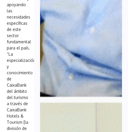
apoyando
las
necesidades
específicas
de este
sector
fundamental
para el país.
“La
especialización
y
conocimiento
de
CaixaBank
del ámbito
del turismo
a través de
CaixaBank
Hotels &
Tourism [la
división de