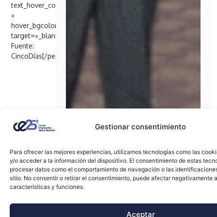
text_hover_color=»#FFFFFF
»
hover_bgcolor=»#000098″
target=»_blank»]
Fuente:
CincoDías[/penci_button]
Gestionar consentimiento
Para ofrecer las mejores experiencias, utilizamos tecnologías como las cook
y/o acceder a la información del dispositivo. El consentimiento de estas tecn
procesar datos como el comportamiento de navegación o las identificacione
sitio. No consentir o retirar el consentimiento, puede afectar negativamente a
características y funciones.
Aceptar