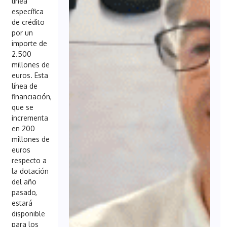
línea
específica
de crédito
por un
importe de
2.500
millones de
euros. Esta
línea de
financiación,
que se
incrementa
en 200
millones de
euros
respecto a
la dotación
del año
pasado,
estará
disponible
para los