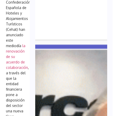
Confederación
Española de
Hoteles y
Alojamientos
Turísticos
(Cehat) han
anunciado
este
mediodía
la
renovación
de su
acuerdo de
colaboración
,
a través del
que la
entidad
financiera
pone a
disposición
del sector
una nueva