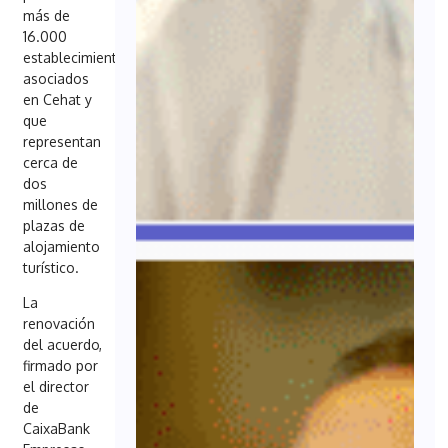
más de
16.000
establecimientos
asociados
en Cehat y
que
representan
cerca de
dos
millones de
plazas de
alojamiento
turístico.
La
renovación
del acuerdo,
firmado por
el director
de
CaixaBank