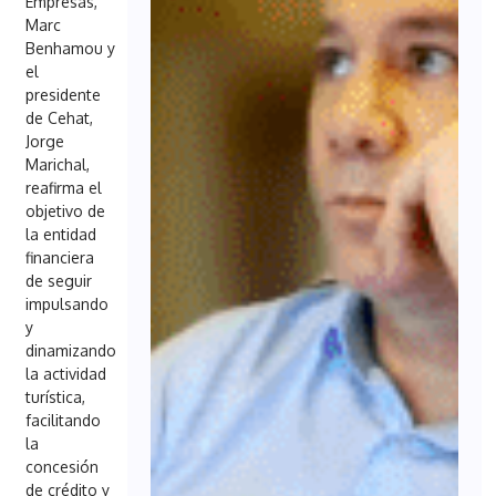
Empresas,
Marc
Benhamou y
el
presidente
de Cehat,
Jorge
Marichal,
reafirma el
objetivo de
la entidad
financiera
de seguir
impulsando
y
dinamizando
la actividad
turística,
facilitando
la
concesión
de crédito y