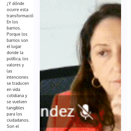
¿Y dónde
ocurre esta
transformación?
En los
barrios.
Porque los
barrios son
el lugar
donde la
política, los
valores y
las
intenciones
se traducen
en vida
cotidiana y
se vuelven
tangibles
para los
ciudadanos.
Son el