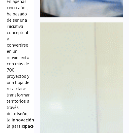
En apenas
cinco años,
ha pasado
de ser una
iniciativa
conceptual
a
convertirse
en un
movimiento
con más de
700
proyectos y
una hoja de
ruta clara:
transformar
territorios a
través
del
diseño
,
la
innovación
y
la
participación
.