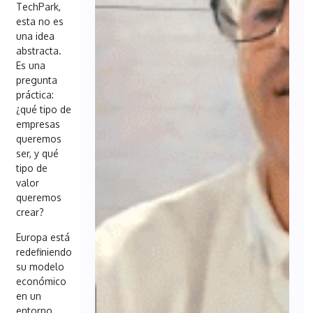
TechPark,
esta no es
una idea
abstracta.
Es una
pregunta
práctica:
¿qué tipo de
empresas
queremos
ser, y qué
tipo de
valor
queremos
crear?
Europa está
redefiniendo
su modelo
económico
en un
entorno