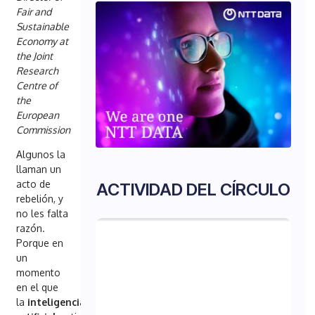
Fair and
Sustainable
Economy at
the Joint
Research
Centre of
the
European
Commission
Algunos la
llaman un
acto de
ACTIVIDAD DEL CÍRCULO
rebelión, y
no les falta
razón.
Porque en
un
momento
en el que
la
inteligencia