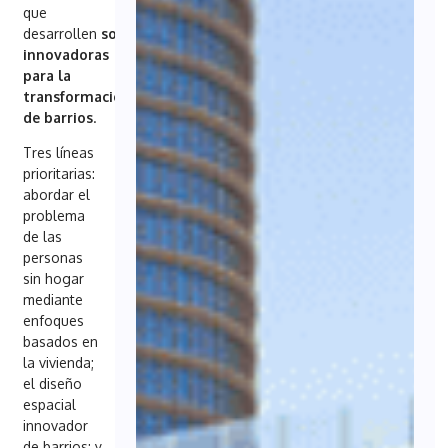
que
desarrollen
soluciones
innovadoras
para la
transformación
de barrios
.
Tres líneas
prioritarias:
abordar el
problema
de las
personas
sin hogar
mediante
enfoques
basados en
la vivienda;
el diseño
espacial
innovador
de barrios; y