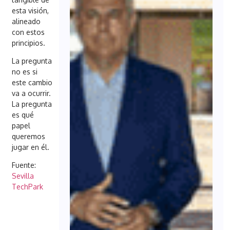
esta visión,
alineado
con estos
principios.
La pregunta
no es si
este cambio
va a ocurrir.
La pregunta
es qué
papel
queremos
jugar en él.
Fuente:
Sevilla
TechPark