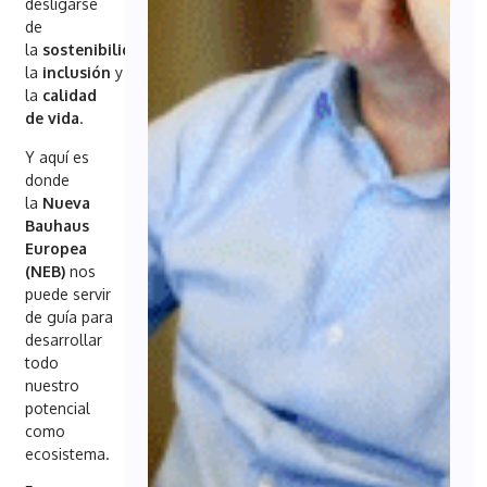
desligarse
de
la
sostenibilidad
,
la
inclusión
y
la
calidad
de vida
.
Y aquí es
donde
la
Nueva
Bauhaus
Europea
(NEB)
nos
puede servir
de guía para
desarrollar
todo
nuestro
potencial
como
ecosistema.