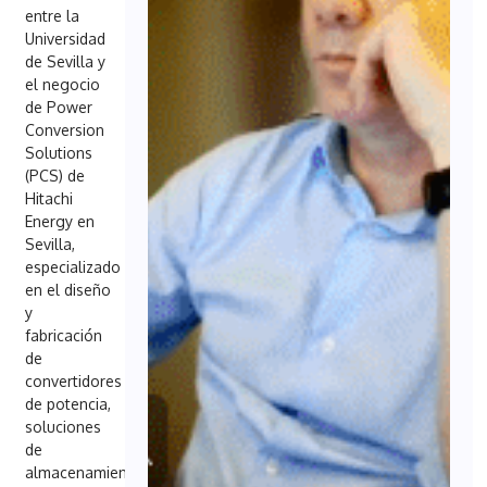
entre la
Universidad
de Sevilla y
el negocio
de Power
Conversion
Solutions
(PCS) de
Hitachi
Energy en
Sevilla,
especializado
en el diseño
y
fabricación
de
convertidores
de potencia,
soluciones
de
almacenamiento