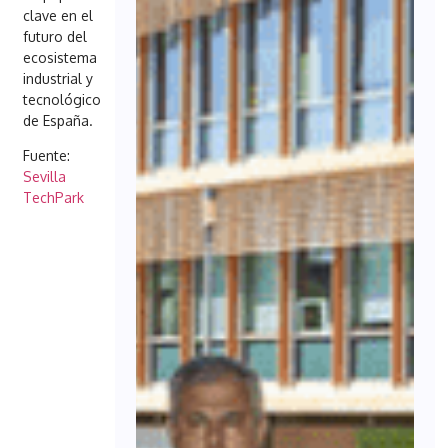
clave en el
futuro del
ecosistema
industrial y
tecnológico
de España.
Fuente:
Sevilla
TechPark