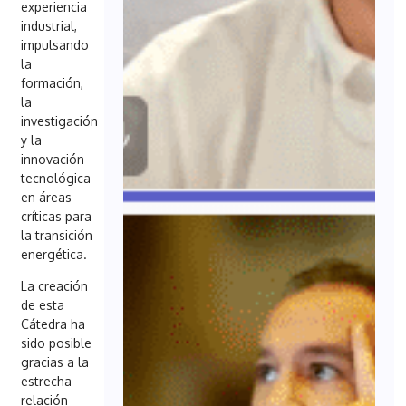
experiencia
industrial,
impulsando
la
formación,
la
investigación
y la
innovación
tecnológica
en áreas
críticas para
la transición
energética.
La creación
de esta
Cátedra ha
sido posible
gracias a la
estrecha
relación