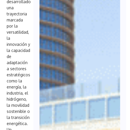
desarrollado
una
trayectoria
marcada
por la
versatilidad,
la
innovación y
la capacidad
de
adaptación
a sectores
estratégicos
como la
energía, la
industria, el
hidrógeno,
la movilidad
sostenible o
la transición
energética.
Un