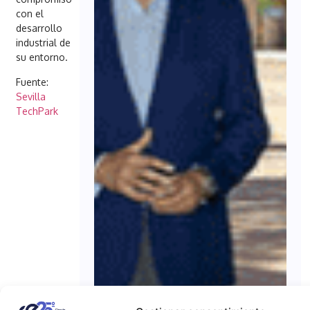
con el
desarrollo
industrial de
su entorno.
Fuente:
Sevilla
TechPark