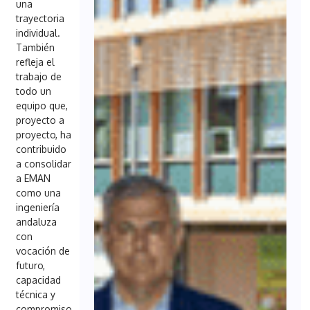
una
trayectoria
individual.
También
refleja el
trabajo de
todo un
equipo que,
proyecto a
proyecto, ha
contribuido
a consolidar
a EMAN
como una
ingeniería
andaluza
con
vocación de
futuro,
capacidad
técnica y
compromiso