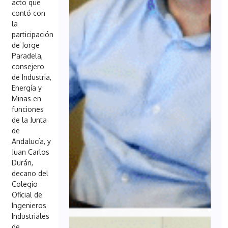
acto que
contó con
la
participación
de Jorge
Paradela,
consejero
de Industria,
Energía y
Minas en
funciones
de la Junta
de
Andalucía, y
Juan Carlos
Durán,
decano del
Colegio
Oficial de
Ingenieros
Industriales
de