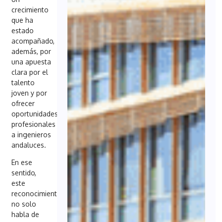
crecimiento
que ha
estado
acompañado,
además, por
una apuesta
clara por el
talento
joven y por
ofrecer
oportunidades
profesionales
a ingenieros
andaluces.
En ese
sentido,
este
reconocimiento
no solo
habla de