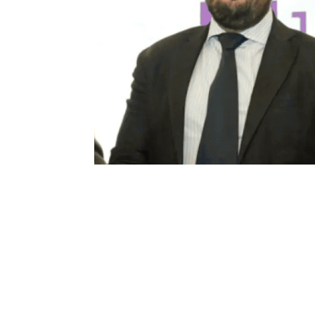
EMAN Ingeniería,
Premio Andalucía