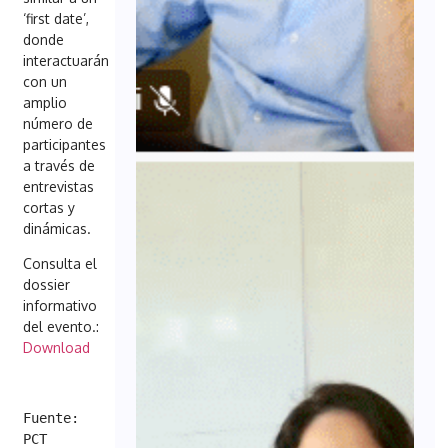
‘first date’,
donde
interactuarán
con un
amplio
número de
participantes
a través de
entrevistas
cortas y
dinámicas.
Consulta el
dossier
informativo
del evento.:
Download
Fuente: 
PCT 