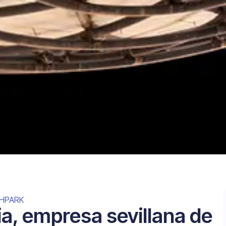
CHPARK
ia, empresa sevillana de