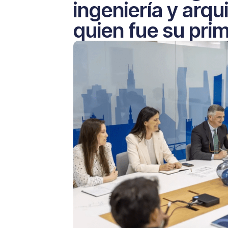
ingeniería y arqu
quien fue su pri