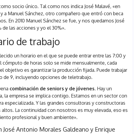
como socio único. Tal como nos indica José Malavé, «en
í y a Manuel Sánchez, otro compañero que entró con beca
os. En 2010 Manuel Sánchez se fue, y nos quedamos José
% de las acciones y yo el 30%».
ario de trabajo
lecido un horario en el que se puede entrar entre las 7:00 y
:00. El cómputo de horas solo se mide mensualmente, cada
el objetivo es garantizar la producción fijada. Puede trabajar
 de 9, incluyendo opciones de teletrabajo.
buena
combinación de seniors y de jóvenes
. Hay un
esa, la empresa se implica contigo. Estamos en un sector con
a especializada. Y las grandes consultoras y constructoras
 altos. La continuidad con nosotros es muy elevada, eso es
iento profesional y buen ambiente».
n José Antonio Morales Galdeano y Enrique