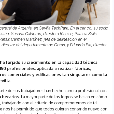
central de Argenia, en Sevilla TechPark. En el centro, su socio
stán: Susana Calderón, directora técnica; Patricia Solís,
Retail; Carmen Martínez, jefa de delineación en el
 director del departamento de Obras, y Eduardo Pla, director
a
 ha forjado su crecimiento en la capacidad técnica
150 profesionales, aplicada a realizar fábricas,
ros comerciales y edificaciones tan singulares como la
evilla
arte de sus trabajadores han hecho carrera profesional con
 becarios
. La mayor parte de los logros se basan en cómo
o
, trabajando con el criterio de comprometernos de tal
que nos ha permitido que todos quieran contar de nuevo con