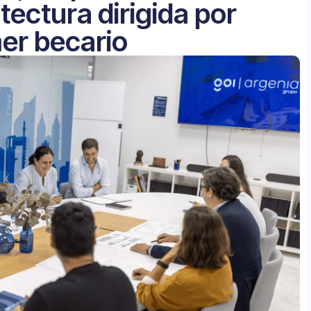
itectura dirigida por
mer becario