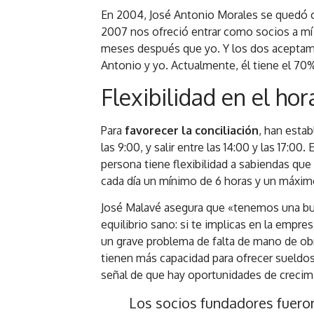
En 2004, José Antonio Morales se quedó 
2007 nos ofreció entrar como socios a m
meses después que yo. Y los dos aceptam
Antonio y yo. Actualmente, él tiene el 70
Flexibilidad en el hor
Para
favorecer la conciliación
, han estab
las 9:00, y salir entre las 14:00 y las 17
persona tiene flexibilidad a sabiendas que 
cada día un mínimo de 6 horas y un máximo
José Malavé asegura que «tenemos una 
equilibrio sano: si te implicas en la empr
un grave problema de falta de mano de obr
tienen más capacidad para ofrecer sueldos
señal de que hay oportunidades de crecim
Los socios fundadores fuero