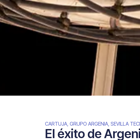
CARTUJA
,
GRUPO ARGENIA
,
SEVILLA TE
El éxito de Argen