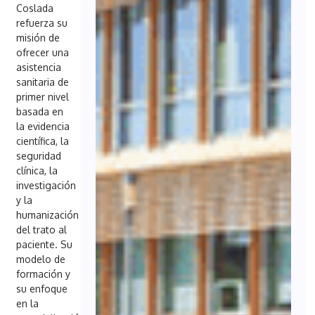
Coslada
refuerza su
misión de
ofrecer una
asistencia
sanitaria de
primer nivel
basada en
la evidencia
científica, la
seguridad
clínica, la
investigación
y la
humanización
del trato al
paciente. Su
modelo de
formación y
su enfoque
en la