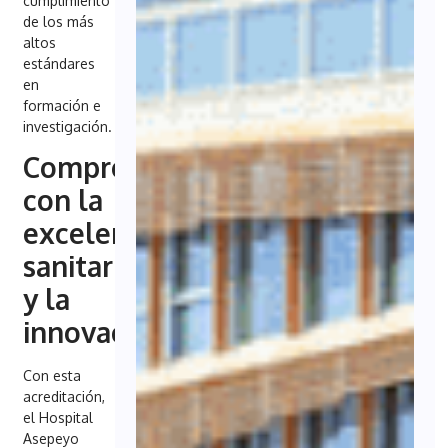
cumplimiento
de los más
altos
estándares
en
formación e
investigación.
Compromiso
con la
excelencia
sanitaria
y la
innovación
Con esta
acreditación,
el Hospital
Asepeyo