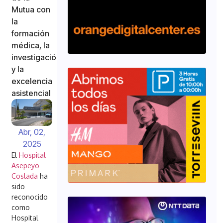
Mutua con
la
formación
médica, la
investigación
y la
excelencia
asistencial
Abr, 02,
2025
El
Hospital
Asepeyo
Coslada
ha
sido
reconocido
como
Hospital