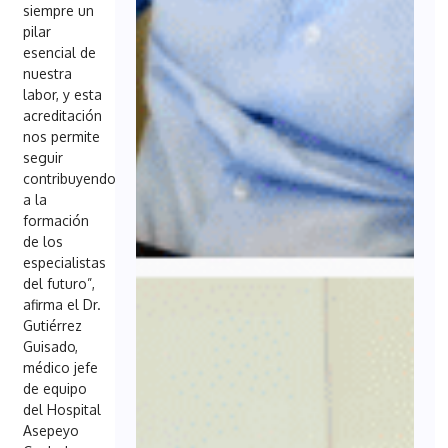
siempre un
pilar
esencial de
nuestra
labor, y esta
acreditación
nos permite
seguir
contribuyendo
a la
formación
de los
especialistas
del futuro”,
afirma el Dr.
Gutiérrez
Guisado,
médico jefe
de equipo
del Hospital
Asepeyo