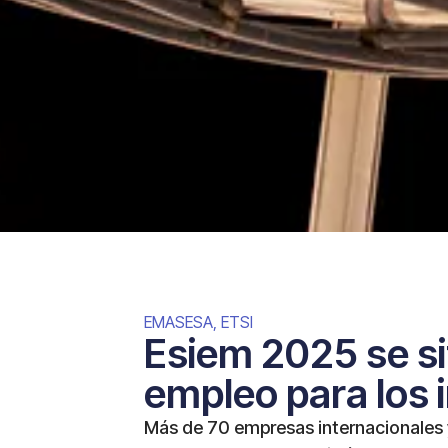
EMASESA
,
ETSI
Esiem 2025 se si
empleo para los i
Más de 70 empresas internacionales y 