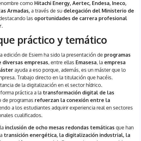
 renombre como
Hitachi Energy, Aertec, Endesa, Ineco,
zas Armadas,
a través de su
delegación del Ministerio de
 destacando las
oportunidades de carrera profesional
r.
ue práctico y temático
a edición de Esiem ha sido la presentación de
programas
e diversas empresas
, entre ellas
Emasesa
, la
empresa
áster
ayuda a eso porque, además, es un máster que lo
esa. Trabajo directo en la titulación que hacéis.
ncia de la digitalización en el sector hídrico.
forma práctica a la
transformación digital de las
po de programas
refuerzan la conexión entre la
iendo a los estudiantes adquirir experiencia real en sectores
nales cualificados.
 la
inclusión de ocho mesas redondas temáticas
que han
la
transición energética, la digitalización industrial, la