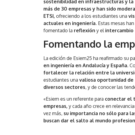
sostenibilidad en infraestructuras y l
más de 30 empresas y han sido moderad
ETSI,
ofreciendo a los estudiantes una
vi
actuales en ingeniería
. Estas mesas ha
fomentado la
reflexión
y el
intercambio 
Fomentando la emple
La edición de Esiem25 ha reafirmado su p
en ingeniería en Andalucía y España
. C
fortalecer la relación entre la univers
estudiantes una
valiosa oportunidad de
diversos sectores
, y de conocer las ten
«Esiem es un referente para
conectar el 
empresas,
y cada año crece en relevancia
vez más,
su importancia no sólo para l
buscan dar el salto al mundo profesion