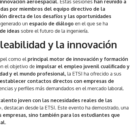
a innovación aeroespacial
. Estas sesiones
han reunido a
as por miembros del equipo directivo de la
sión directa de los desafíos y las oportunidades
n generado un
espacio de diálogo
en el que se ha
de ideas
sobre el futuro de la ingeniería.
abilidad y la innovación
apel como el
principal motor de innovación y formación
on el objetivo de
impulsar el empleo juvenil cualificado y
idad y el mundo profesional,
la ETSI ha ofrecido a sus
 establecer contactos directos con empresas de
dencias y perfiles más demandados en el mercado laboral.
talento joven con las necesidades reales de las
», destacan desde la ETSI. Este evento ha demostrado, una
as empresas, sino también para los estudiantes que
al.