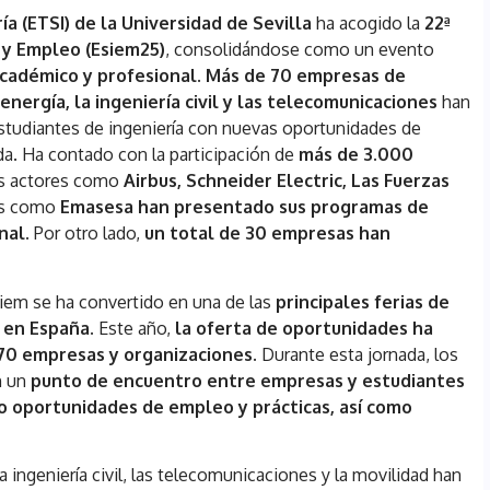
ía (ETSI) de la Universidad de Sevilla
ha acogido la
22ª
 y Empleo (Esiem25)
, consolidándose como un evento
académico y profesional
.
Más de 70 empresas de
energía, la ingeniería civil y las telecomunicaciones
han
estudiantes de ingeniería con nuevas oportunidades de
da. Ha contado con la participación de
más de 3.000
s actores como
Airbus, Schneider Electric, Las Fuerzas
es como
Emasesa han presentado sus programas de
onal.
Por otro lado,
un total de 30 empresas han
Esiem se ha convertido en una de las
principales ferias de
 en España.
Este año,
la oferta de oportunidades ha
 70 empresas y organizaciones.
Durante esta jornada, los
n un
punto de encuentro entre empresas y estudiantes
o oportunidades de empleo y prácticas, así como
a ingeniería civil, las telecomunicaciones y la movilidad han