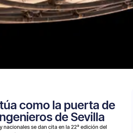
túa como la puerta de
ngenieros de Sevilla
nacionales se dan cita en la 22ª edición del