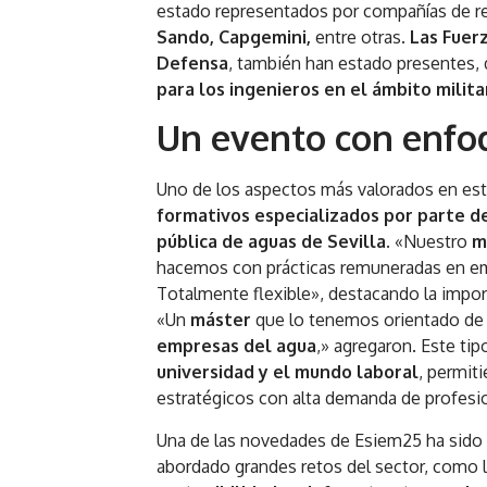
estado representados por compañías de
Sando, Capgemini,
entre otras.
Las Fuer
Defensa
, también han estado presentes,
para los ingenieros en el ámbito milita
Un evento con enfoq
Uno de los aspectos más valorados en est
formativos especializados por parte d
pública de aguas de Sevilla.
«Nuestro
m
hacemos con prácticas remuneradas en empr
Totalmente flexible», destacando la importa
«Un
máster
que lo tenemos orientado de 
empresas del agua
,» agregaron. Este ti
universidad y el mundo laboral
, permit
estratégicos con alta demanda de profesio
Una de las novedades de Esiem25 ha sido
abordado grandes retos del sector, como 