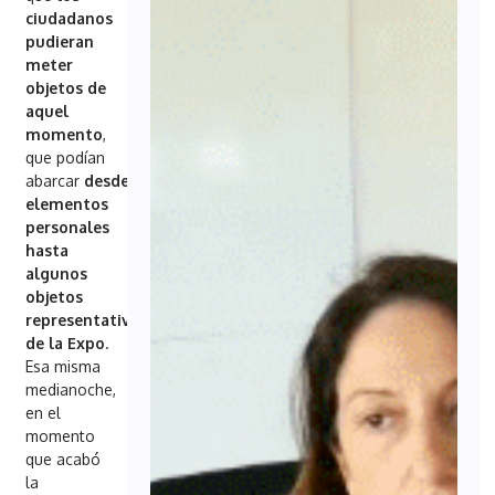
ciudadanos
pudieran
meter
objetos de
aquel
momento
,
que podían
abarcar
desde
elementos
personales
hasta
algunos
objetos
representativos
de la Expo
.
Esa misma
medianoche,
en el
momento
que acabó
la