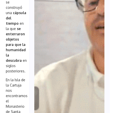
se
construyó
una
cápsula
del
tiempo
en
la que
se
enterraron
objetos
para que la
humanidad
la
descubra
en
siglos
posteriores.
En la Isla de
la Cartuja
nos
encontramos
el
Monasterio
de Santa