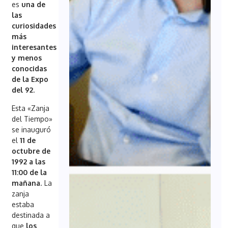
es
una de
las
curiosidades
más
interesantes
y menos
conocidas
de la Expo
del 92
.
Esta «Zanja
del Tiempo»
se inauguró
el
11 de
octubre de
1992 a las
11:00 de la
mañana
. La
zanja
estaba
destinada a
que
los