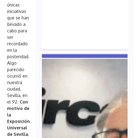
únicas
iniciativas
que se han
llevado a
cabo para
ser
recordado
en la
posteridad.
Algo
parecido
ocurrió en
nuestra
ciudad,
Sevilla, en
el 92.
Con
motivo de
la
Exposición
Universal
de Sevilla
,