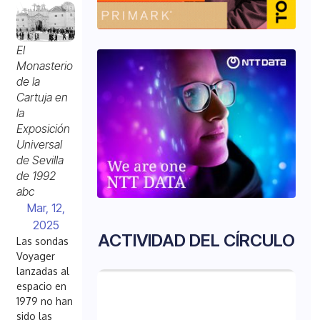
El
Monasterio
de la
Cartuja en
la
Exposición
Universal
de Sevilla
de 1992
abc
Mar, 12,
2025
ACTIVIDAD DEL CÍRCULO
Las sondas
Voyager
lanzadas al
espacio en
1979 no han
sido las