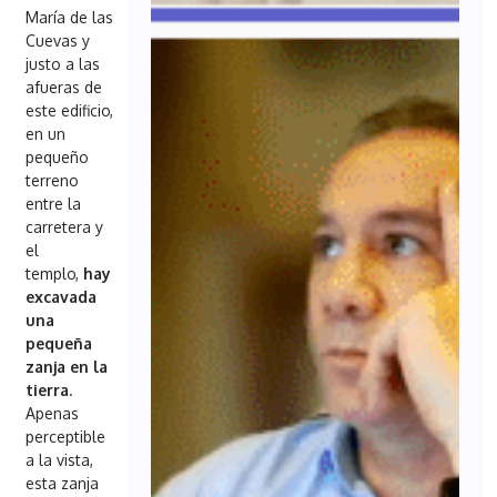
María de las
Cuevas y
justo a las
afueras de
este edificio,
en un
pequeño
terreno
entre la
carretera y
el
templo,
hay
excavada
una
pequeña
zanja en la
tierra
.
Apenas
perceptible
a la vista,
esta zanja