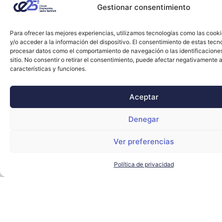
Gestionar consentimiento
Para ofrecer las mejores experiencias, utilizamos tecnologías como las cook
y/o acceder a la información del dispositivo. El consentimiento de estas tecn
procesar datos como el comportamiento de navegación o las identificacione
sitio. No consentir o retirar el consentimiento, puede afectar negativamente a
características y funciones.
Aceptar
Denegar
Ver preferencias
Política de privacidad
Cecilia Gotor Martínez asume la dirección del
cicCartuja
CICCARTUJA
,
SEVILLA TECHPARK
LEER MÁS